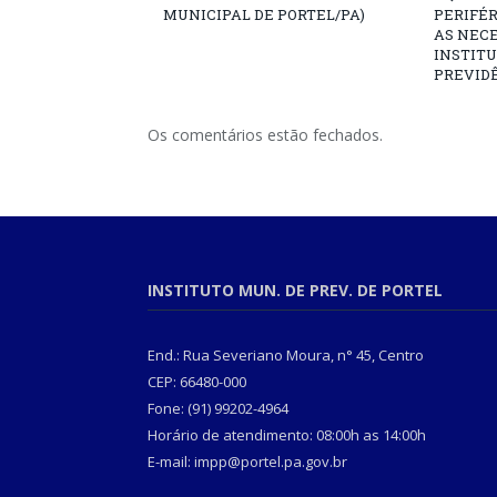
MUNICIPAL DE PORTEL/PA)
PERIFÉ
AS NECE
INSTITU
PREVIDÊ
Os comentários estão fechados.
INSTITUTO MUN. DE PREV. DE PORTEL
End.: Rua Severiano Moura, n° 45, Centro
CEP: 66480-000
Fone: (91) 99202-4964
Horário de atendimento: 08:00h as 14:00h
E-mail: impp@portel.pa.gov.br