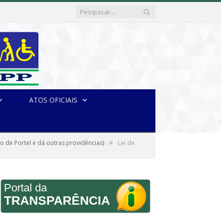
ATOS OFICIAIS
»
o de Portel e dá outras providências)
Lei de
Portal da
TRANSPARÊNCIA