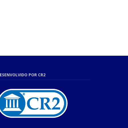
ESENVOLVIDO POR CR2