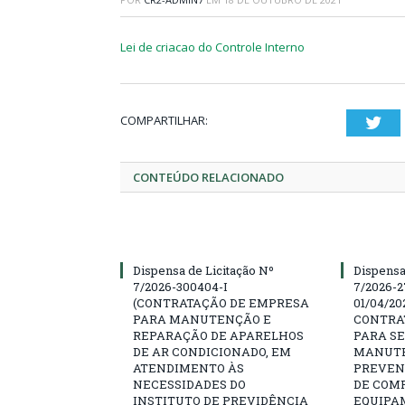
Lei de criacao do Controle Interno
COMPARTILHAR:
Twi
CONTEÚDO RELACIONADO
Dispensa de Licitação Nº
Dispensa
7/2026-300404-I
7/2026-2
(CONTRATAÇÃO DE EMPRESA
01/04/202
PARA MANUTENÇÃO E
CONTRA
REPARAÇÃO DE APARELHOS
PARA SE
DE AR CONDICIONADO, EM
MANUTE
ATENDIMENTO ÀS
PREVEN
NECESSIDADES DO
DE COM
INSTITUTO DE PREVIDÊNCIA
EQUIPA