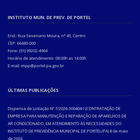
INSTITUTO MUN. DE PREV. DE PORTEL
End.: Rua Severiano Moura, n° 45, Centro
CEP: 66480-000
Fone: (91) 99202-4964
Horário de atendimento: 08:00h as 14:00h
E-mail: impp@portel.pa.gov.br
ÚLTIMAS PUBLICAÇÕES
Dispensa de Licitação Nº 7/2026-300404-I (CONTRATAÇÃO DE
EMPRESA PARA MANUTENÇÃO E REPARAÇÃO DE APARELHOS DE
AR CONDICIONADO, EM ATENDIMENTO ÀS NECESSIDADES DO
INSTITUTO DE PREVIDÊNCIA MUNICIPAL DE PORTEL/PA)
8 de maio
de 2026