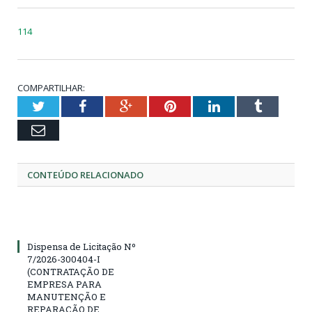
114
COMPARTILHAR:
Twitter
Facebook
Google+
Pinterest
LinkedIn
Tumblr
Email
CONTEÚDO RELACIONADO
Dispensa de Licitação Nº
7/2026-300404-I
(CONTRATAÇÃO DE
EMPRESA PARA
MANUTENÇÃO E
REPARAÇÃO DE