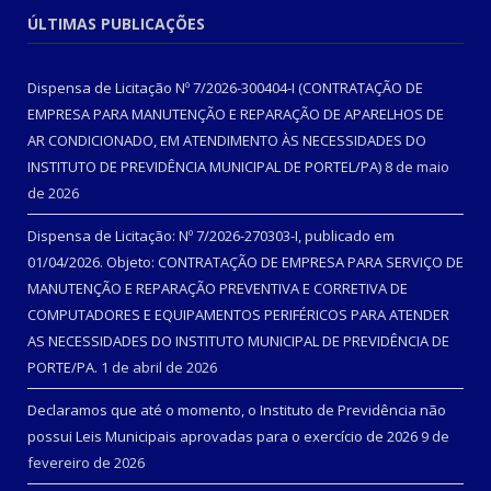
ÚLTIMAS PUBLICAÇÕES
Dispensa de Licitação Nº 7/2026-300404-I (CONTRATAÇÃO DE
EMPRESA PARA MANUTENÇÃO E REPARAÇÃO DE APARELHOS DE
AR CONDICIONADO, EM ATENDIMENTO ÀS NECESSIDADES DO
INSTITUTO DE PREVIDÊNCIA MUNICIPAL DE PORTEL/PA)
8 de maio
de 2026
Dispensa de Licitação: Nº 7/2026-270303-I, publicado em
01/04/2026. Objeto: CONTRATAÇÃO DE EMPRESA PARA SERVIÇO DE
MANUTENÇÃO E REPARAÇÃO PREVENTIVA E CORRETIVA DE
COMPUTADORES E EQUIPAMENTOS PERIFÉRICOS PARA ATENDER
AS NECESSIDADES DO INSTITUTO MUNICIPAL DE PREVIDÊNCIA DE
PORTE/PA.
1 de abril de 2026
Declaramos que até o momento, o Instituto de Previdência não
possui Leis Municipais aprovadas para o exercício de 2026
9 de
fevereiro de 2026