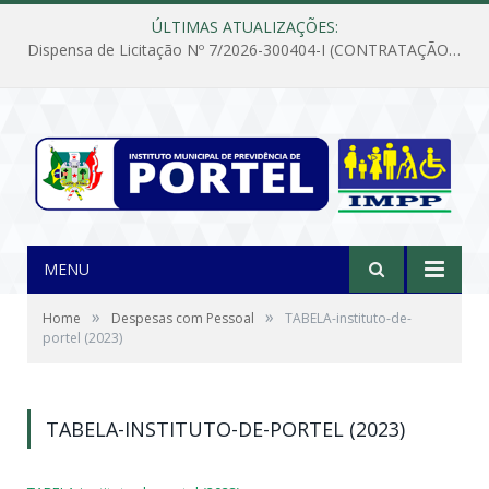
ÚLTIMAS ATUALIZAÇÕES:
Dispensa de Licitação Nº 7/2026-300404-I (CONTRATAÇÃO DE EMPRESA PARA MANUTENÇÃO E REPARAÇÃO DE APARELHOS DE AR CONDICIONADO, EM ATENDIMENTO ÀS NECESSIDADES DO INSTITUTO DE PREVIDÊNCIA MUNICIPAL DE PORTEL/PA)
MENU
»
»
Home
Despesas com Pessoal
TABELA-instituto-de-
portel (2023)
TABELA-INSTITUTO-DE-PORTEL (2023)