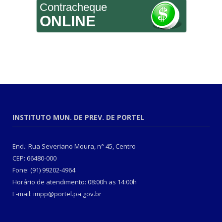
Contracheque
ONLINE
INSTITUTO MUN. DE PREV. DE PORTEL
End.: Rua Severiano Moura, n° 45, Centro
CEP: 66480-000
Fone: (91) 99202-4964
Horário de atendimento: 08:00h as 14:00h
E-mail: impp@portel.pa.gov.br