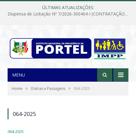
ÚLTIMAS ATUALIZAÇÕES:
Dispensa de Licitação Nº 7/2026-300404-I (CONTRATAÇÃO DE EMPRESA PARA MANUTENÇÃO E REPARAÇÃO DE APARELHOS DE AR CONDICIONADO, EM ATENDIMENTO ÀS NECESSIDADES DO INSTITUTO DE PREVIDÊNCIA MUNICIPAL DE PORTEL/PA)
MENU
»
»
Home
Diárias e Passagens
064-2025
064-2025
064-2025