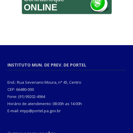
ONLINE
INSTITUTO MUN. DE PREV. DE PORTEL
End.: Rua Severiano Moura, n° 45, Centro
CEP: 66480-000
Fone: (91) 99202-4964
Horário de atendimento: 08:00h as 14:00h
E-mail: impp@portel.pa.gov.br