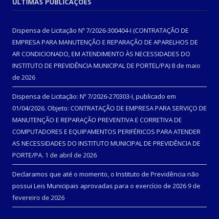
ÚLTIMAS PUBLICAÇÕES
Dispensa de Licitação Nº 7/2026-300404-I (CONTRATAÇÃO DE
EMPRESA PARA MANUTENÇÃO E REPARAÇÃO DE APARELHOS DE
AR CONDICIONADO, EM ATENDIMENTO ÀS NECESSIDADES DO
INSTITUTO DE PREVIDÊNCIA MUNICIPAL DE PORTEL/PA)
8 de maio
de 2026
Dispensa de Licitação: Nº 7/2026-270303-I, publicado em
01/04/2026. Objeto: CONTRATAÇÃO DE EMPRESA PARA SERVIÇO DE
MANUTENÇÃO E REPARAÇÃO PREVENTIVA E CORRETIVA DE
COMPUTADORES E EQUIPAMENTOS PERIFÉRICOS PARA ATENDER
AS NECESSIDADES DO INSTITUTO MUNICIPAL DE PREVIDÊNCIA DE
PORTE/PA.
1 de abril de 2026
Declaramos que até o momento, o Instituto de Previdência não
possui Leis Municipais aprovadas para o exercício de 2026
9 de
fevereiro de 2026