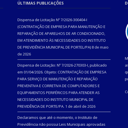
ÚLTIMAS PUBLICAÇÕES
D
Dispensa de Licitação Nº 7/2026-300404-I
(CONTRATAÇÃO DE EMPRESA PARA MANUTENÇÃO E
REPARAÇÃO DE APARELHOS DE AR CONDICIONADO,
EM ATENDIMENTO ÀS NECESSIDADES DO INSTITUTO
DE PREVIDÊNCIA MUNICIPAL DE PORTEL/PA)
8 de maio
de 2026
M
Dispensa de Licitação: Nº 7/2026-270303-I, publicado
a
em 01/04/2026. Objeto: CONTRATAÇÃO DE EMPRESA
q
PARA SERVIÇO DE MANUTENÇÃO E REPARAÇÃO
p
PREVENTIVA E CORRETIVA DE COMPUTADORES E
C
EQUIPAMENTOS PERIFÉRICOS PARA ATENDER AS
NECESSIDADES DO INSTITUTO MUNICIPAL DE
PREVIDÊNCIA DE PORTE/PA.
1 de abril de 2026
Declaramos que até o momento, o Instituto de
Previdência não possui Leis Municipais aprovadas