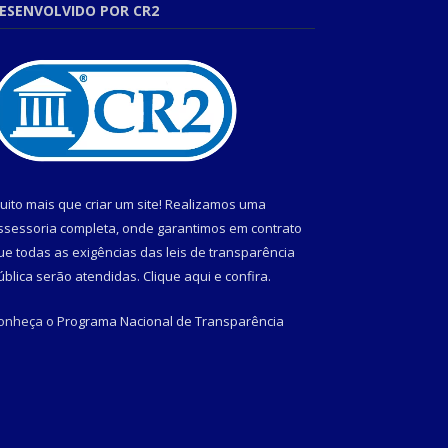
ESENVOLVIDO POR CR2
uito mais que criar um site! Realizamos uma
ssessoria completa, onde garantimos em contrato
ue todas as exigências das leis de transparência
ública serão atendidas. Clique aqui e confira.
onheça o
Programa Nacional de Transparência