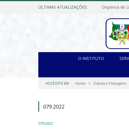
ÚLTIMAS ATUALIZAÇÕES:
O INSTITUTO
SERV
»
VOCÊ ESTÁ EM:
Home
Diárias e Passagens
079.2022
079.2022