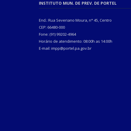
INSTITUTO MUN. DE PREV. DE PORTEL
End.: Rua Severiano Moura, n° 45, Centro
CEP: 66480-000
Fone: (91) 99202-4964
Horário de atendimento: 08:00h as 14:00h
E-mail: impp@portel.pa.gov.br