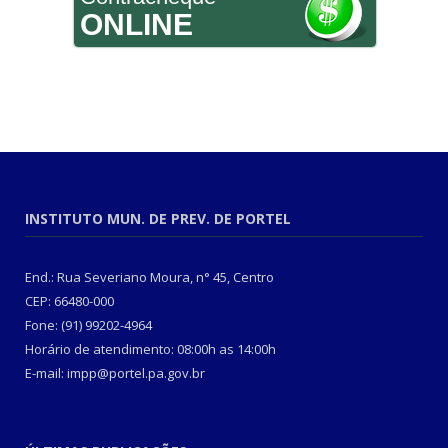
ONLINE
INSTITUTO MUN. DE PREV. DE PORTEL
End.: Rua Severiano Moura, n° 45, Centro
CEP: 66480-000
Fone: (91) 99202-4964
Horário de atendimento: 08:00h as 14:00h
E-mail: impp@portel.pa.gov.br