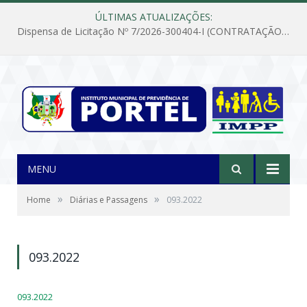
ÚLTIMAS ATUALIZAÇÕES:
Dispensa de Licitação Nº 7/2026-300404-I (CONTRATAÇÃO DE EMPRESA PARA MANUTENÇÃO E REPARAÇÃO DE APARELHOS DE AR CONDICIONADO, EM ATENDIMENTO ÀS NECESSIDADES DO INSTITUTO DE PREVIDÊNCIA MUNICIPAL DE PORTEL/PA)
MENU
»
»
Home
Diárias e Passagens
093.2022
093.2022
093.2022