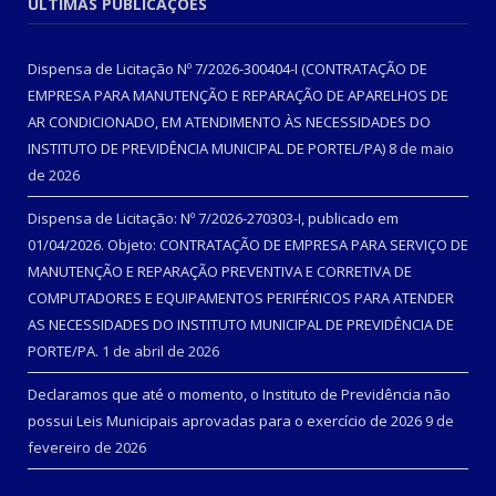
ÚLTIMAS PUBLICAÇÕES
Dispensa de Licitação Nº 7/2026-300404-I (CONTRATAÇÃO DE
EMPRESA PARA MANUTENÇÃO E REPARAÇÃO DE APARELHOS DE
AR CONDICIONADO, EM ATENDIMENTO ÀS NECESSIDADES DO
INSTITUTO DE PREVIDÊNCIA MUNICIPAL DE PORTEL/PA)
8 de maio
de 2026
Dispensa de Licitação: Nº 7/2026-270303-I, publicado em
01/04/2026. Objeto: CONTRATAÇÃO DE EMPRESA PARA SERVIÇO DE
MANUTENÇÃO E REPARAÇÃO PREVENTIVA E CORRETIVA DE
COMPUTADORES E EQUIPAMENTOS PERIFÉRICOS PARA ATENDER
AS NECESSIDADES DO INSTITUTO MUNICIPAL DE PREVIDÊNCIA DE
PORTE/PA.
1 de abril de 2026
Declaramos que até o momento, o Instituto de Previdência não
possui Leis Municipais aprovadas para o exercício de 2026
9 de
fevereiro de 2026