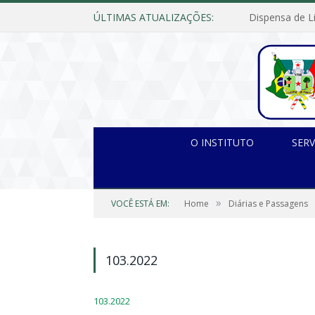
ÚLTIMAS ATUALIZAÇÕES:
O INSTITUTO
SERV
»
VOCÊ ESTÁ EM:
Home
Diárias e Passagens
103.2022
103.2022