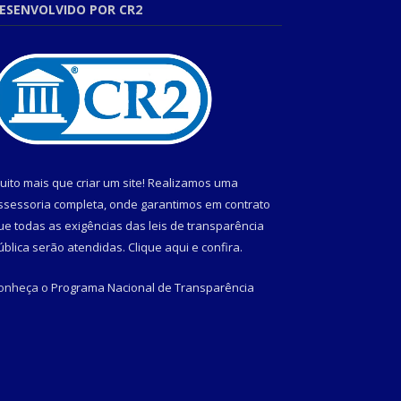
ESENVOLVIDO POR CR2
uito mais que criar um site! Realizamos uma
ssessoria completa, onde garantimos em contrato
ue todas as exigências das leis de transparência
ública serão atendidas. Clique aqui e confira.
onheça o
Programa Nacional de Transparência