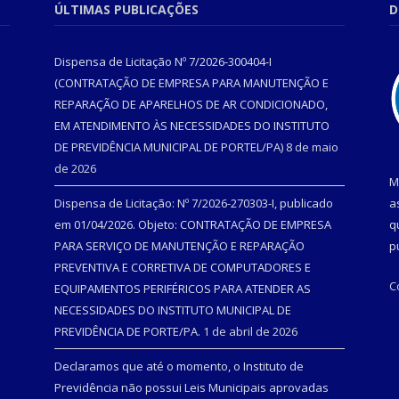
ÚLTIMAS PUBLICAÇÕES
D
Dispensa de Licitação Nº 7/2026-300404-I
(CONTRATAÇÃO DE EMPRESA PARA MANUTENÇÃO E
REPARAÇÃO DE APARELHOS DE AR CONDICIONADO,
EM ATENDIMENTO ÀS NECESSIDADES DO INSTITUTO
DE PREVIDÊNCIA MUNICIPAL DE PORTEL/PA)
8 de maio
de 2026
M
Dispensa de Licitação: Nº 7/2026-270303-I, publicado
a
em 01/04/2026. Objeto: CONTRATAÇÃO DE EMPRESA
q
PARA SERVIÇO DE MANUTENÇÃO E REPARAÇÃO
p
PREVENTIVA E CORRETIVA DE COMPUTADORES E
C
EQUIPAMENTOS PERIFÉRICOS PARA ATENDER AS
NECESSIDADES DO INSTITUTO MUNICIPAL DE
PREVIDÊNCIA DE PORTE/PA.
1 de abril de 2026
Declaramos que até o momento, o Instituto de
Previdência não possui Leis Municipais aprovadas