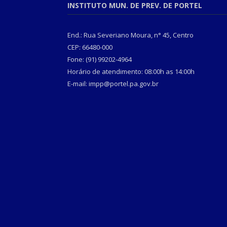
INSTITUTO MUN. DE PREV. DE PORTEL
End.: Rua Severiano Moura, n° 45, Centro
CEP: 66480-000
Fone: (91) 99202-4964
Horário de atendimento: 08:00h as 14:00h
E-mail: impp@portel.pa.gov.br