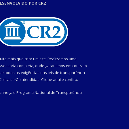
ESENVOLVIDO POR CR2
uito mais que criar um site! Realizamos uma
ssessoria completa, onde garantimos em contrato
ue todas as exigências das leis de transparência
ública serão atendidas. Clique aqui e confira.
onheça o
Programa Nacional de Transparência