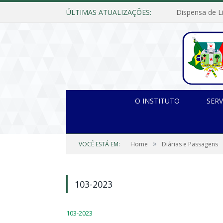
ÚLTIMAS ATUALIZAÇÕES:
O INSTITUTO
SERV
»
VOCÊ ESTÁ EM:
Home
Diárias e Passagens
103-2023
103-2023