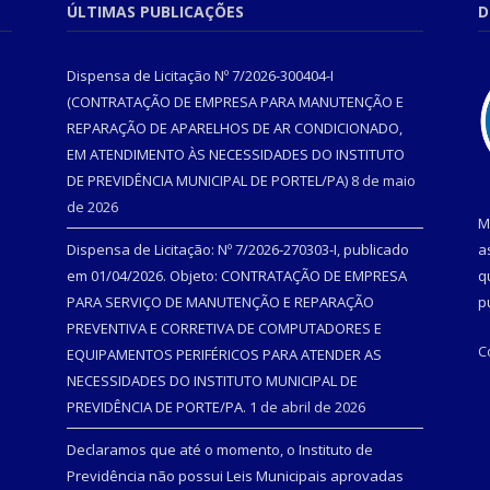
ÚLTIMAS PUBLICAÇÕES
D
Dispensa de Licitação Nº 7/2026-300404-I
(CONTRATAÇÃO DE EMPRESA PARA MANUTENÇÃO E
REPARAÇÃO DE APARELHOS DE AR CONDICIONADO,
EM ATENDIMENTO ÀS NECESSIDADES DO INSTITUTO
DE PREVIDÊNCIA MUNICIPAL DE PORTEL/PA)
8 de maio
de 2026
M
Dispensa de Licitação: Nº 7/2026-270303-I, publicado
a
em 01/04/2026. Objeto: CONTRATAÇÃO DE EMPRESA
q
PARA SERVIÇO DE MANUTENÇÃO E REPARAÇÃO
p
PREVENTIVA E CORRETIVA DE COMPUTADORES E
C
EQUIPAMENTOS PERIFÉRICOS PARA ATENDER AS
NECESSIDADES DO INSTITUTO MUNICIPAL DE
PREVIDÊNCIA DE PORTE/PA.
1 de abril de 2026
Declaramos que até o momento, o Instituto de
Previdência não possui Leis Municipais aprovadas