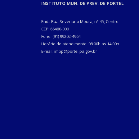
INSTITUTO MUN. DE PREV. DE PORTEL
End.: Rua Severiano Moura, n° 45, Centro
CEP: 66480-000
Fone: (91) 99202-4964
Horário de atendimento: 08:00h as 14:00h
E-mail: impp@portel.pa.gov.br