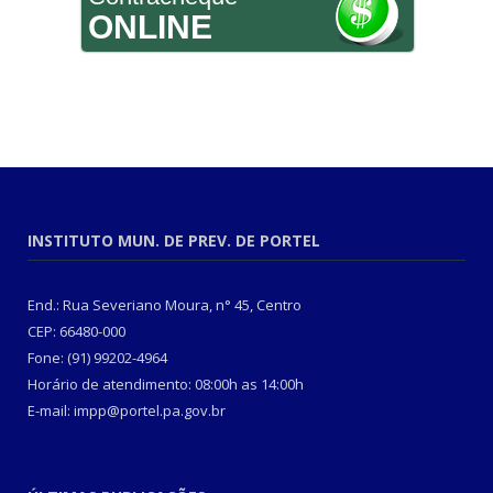
ONLINE
INSTITUTO MUN. DE PREV. DE PORTEL
End.: Rua Severiano Moura, n° 45, Centro
CEP: 66480-000
Fone: (91) 99202-4964
Horário de atendimento: 08:00h as 14:00h
E-mail: impp@portel.pa.gov.br