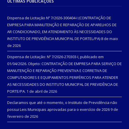
ÚLTIMAS PUBLICAÇÕES
Dispensa de Licitação Nº 7/2026-300404-I (CONTRATAÇÃO DE
EMPRESA PARA MANUTENÇÃO E REPARAÇÃO DE APARELHOS DE
AR CONDICIONADO, EM ATENDIMENTO ÀS NECESSIDADES DO
INSTITUTO DE PREVIDÊNCIA MUNICIPAL DE PORTEL/PA)
8 de maio
de 2026
Dispensa de Licitação: Nº 7/2026-270303-I, publicado em
01/04/2026. Objeto: CONTRATAÇÃO DE EMPRESA PARA SERVIÇO DE
MANUTENÇÃO E REPARAÇÃO PREVENTIVA E CORRETIVA DE
COMPUTADORES E EQUIPAMENTOS PERIFÉRICOS PARA ATENDER
AS NECESSIDADES DO INSTITUTO MUNICIPAL DE PREVIDÊNCIA DE
PORTE/PA.
1 de abril de 2026
Declaramos que até o momento, o Instituto de Previdência não
possui Leis Municipais aprovadas para o exercício de 2026
9 de
fevereiro de 2026