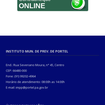
ONLINE
INSTITUTO MUN. DE PREV. DE PORTEL
End.: Rua Severiano Moura, n° 45, Centro
CEP: 66480-000
Fone: (91) 99202-4964
Horário de atendimento: 08:00h as 14:00h
E-mail: impp@portel.pa.gov.br