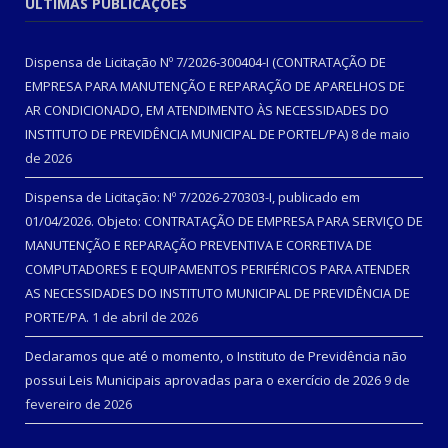
ÚLTIMAS PUBLICAÇÕES
Dispensa de Licitação Nº 7/2026-300404-I (CONTRATAÇÃO DE
EMPRESA PARA MANUTENÇÃO E REPARAÇÃO DE APARELHOS DE
AR CONDICIONADO, EM ATENDIMENTO ÀS NECESSIDADES DO
INSTITUTO DE PREVIDÊNCIA MUNICIPAL DE PORTEL/PA)
8 de maio
de 2026
Dispensa de Licitação: Nº 7/2026-270303-I, publicado em
01/04/2026. Objeto: CONTRATAÇÃO DE EMPRESA PARA SERVIÇO DE
MANUTENÇÃO E REPARAÇÃO PREVENTIVA E CORRETIVA DE
COMPUTADORES E EQUIPAMENTOS PERIFÉRICOS PARA ATENDER
AS NECESSIDADES DO INSTITUTO MUNICIPAL DE PREVIDÊNCIA DE
PORTE/PA.
1 de abril de 2026
Declaramos que até o momento, o Instituto de Previdência não
possui Leis Municipais aprovadas para o exercício de 2026
9 de
fevereiro de 2026