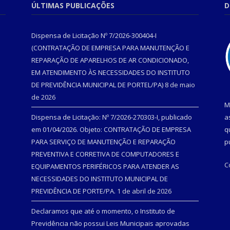
ÚLTIMAS PUBLICAÇÕES
D
Dispensa de Licitação Nº 7/2026-300404-I
(CONTRATAÇÃO DE EMPRESA PARA MANUTENÇÃO E
REPARAÇÃO DE APARELHOS DE AR CONDICIONADO,
EM ATENDIMENTO ÀS NECESSIDADES DO INSTITUTO
DE PREVIDÊNCIA MUNICIPAL DE PORTEL/PA)
8 de maio
de 2026
M
Dispensa de Licitação: Nº 7/2026-270303-I, publicado
a
em 01/04/2026. Objeto: CONTRATAÇÃO DE EMPRESA
q
PARA SERVIÇO DE MANUTENÇÃO E REPARAÇÃO
p
PREVENTIVA E CORRETIVA DE COMPUTADORES E
C
EQUIPAMENTOS PERIFÉRICOS PARA ATENDER AS
NECESSIDADES DO INSTITUTO MUNICIPAL DE
PREVIDÊNCIA DE PORTE/PA.
1 de abril de 2026
Declaramos que até o momento, o Instituto de
Previdência não possui Leis Municipais aprovadas