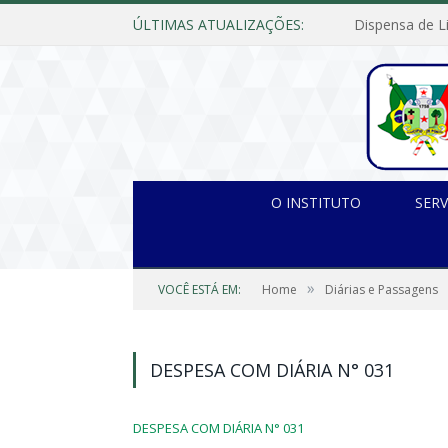
ÚLTIMAS ATUALIZAÇÕES:
O INSTITUTO
SERV
»
VOCÊ ESTÁ EM:
Home
Diárias e Passagens
DESPESA COM DIÁRIA N° 031
DESPESA COM DIÁRIA N° 031