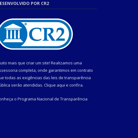
ESENVOLVIDO POR CR2
uito mais que criar um site! Realizamos uma
ssessoria completa, onde garantimos em contrato
ue todas as exigências das leis de transparência
ública serão atendidas. Clique aqui e confira.
onheça o
Programa Nacional de Transparência