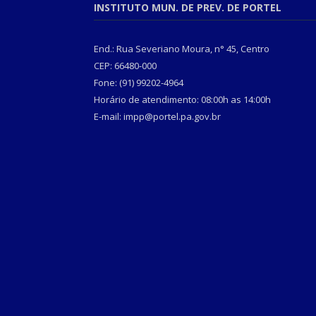
INSTITUTO MUN. DE PREV. DE PORTEL
End.: Rua Severiano Moura, n° 45, Centro
CEP: 66480-000
Fone: (91) 99202-4964
Horário de atendimento: 08:00h as 14:00h
E-mail: impp@portel.pa.gov.br