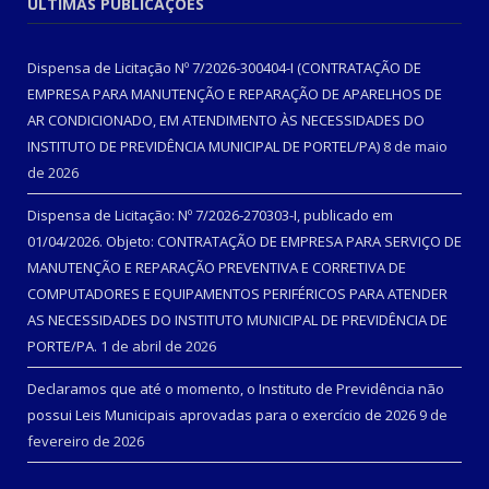
ÚLTIMAS PUBLICAÇÕES
Dispensa de Licitação Nº 7/2026-300404-I (CONTRATAÇÃO DE
EMPRESA PARA MANUTENÇÃO E REPARAÇÃO DE APARELHOS DE
AR CONDICIONADO, EM ATENDIMENTO ÀS NECESSIDADES DO
INSTITUTO DE PREVIDÊNCIA MUNICIPAL DE PORTEL/PA)
8 de maio
de 2026
Dispensa de Licitação: Nº 7/2026-270303-I, publicado em
01/04/2026. Objeto: CONTRATAÇÃO DE EMPRESA PARA SERVIÇO DE
MANUTENÇÃO E REPARAÇÃO PREVENTIVA E CORRETIVA DE
COMPUTADORES E EQUIPAMENTOS PERIFÉRICOS PARA ATENDER
AS NECESSIDADES DO INSTITUTO MUNICIPAL DE PREVIDÊNCIA DE
PORTE/PA.
1 de abril de 2026
Declaramos que até o momento, o Instituto de Previdência não
possui Leis Municipais aprovadas para o exercício de 2026
9 de
fevereiro de 2026