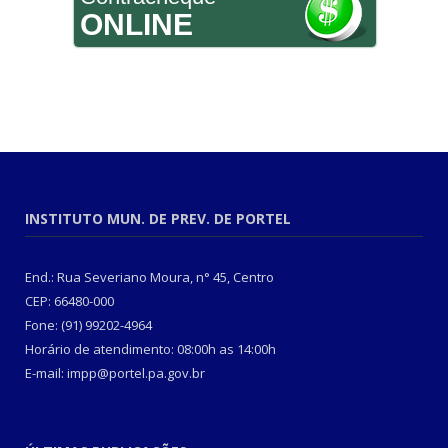
ONLINE
INSTITUTO MUN. DE PREV. DE PORTEL
End.: Rua Severiano Moura, n° 45, Centro
CEP: 66480-000
Fone: (91) 99202-4964
Horário de atendimento: 08:00h as 14:00h
E-mail: impp@portel.pa.gov.br