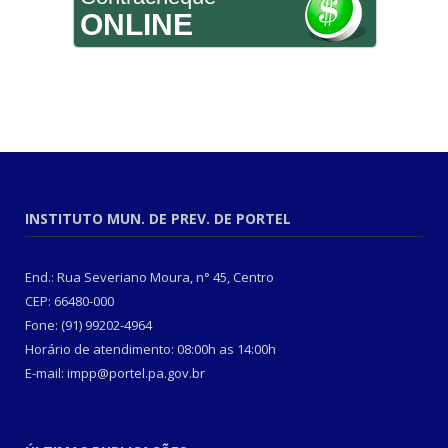
ONLINE
INSTITUTO MUN. DE PREV. DE PORTEL
End.: Rua Severiano Moura, n° 45, Centro
CEP: 66480-000
Fone: (91) 99202-4964
Horário de atendimento: 08:00h as 14:00h
E-mail: impp@portel.pa.gov.br