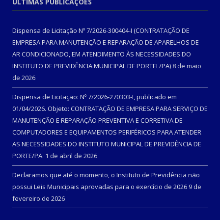
ÚLTIMAS PUBLICAÇÕES
Dispensa de Licitação Nº 7/2026-300404-I (CONTRATAÇÃO DE
EMPRESA PARA MANUTENÇÃO E REPARAÇÃO DE APARELHOS DE
AR CONDICIONADO, EM ATENDIMENTO ÀS NECESSIDADES DO
INSTITUTO DE PREVIDÊNCIA MUNICIPAL DE PORTEL/PA)
8 de maio
de 2026
Dispensa de Licitação: Nº 7/2026-270303-I, publicado em
01/04/2026. Objeto: CONTRATAÇÃO DE EMPRESA PARA SERVIÇO DE
MANUTENÇÃO E REPARAÇÃO PREVENTIVA E CORRETIVA DE
COMPUTADORES E EQUIPAMENTOS PERIFÉRICOS PARA ATENDER
AS NECESSIDADES DO INSTITUTO MUNICIPAL DE PREVIDÊNCIA DE
PORTE/PA.
1 de abril de 2026
Declaramos que até o momento, o Instituto de Previdência não
possui Leis Municipais aprovadas para o exercício de 2026
9 de
fevereiro de 2026