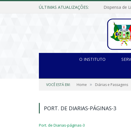
ÚLTIMAS ATUALIZAÇÕES:
O INSTITUTO
SERV
»
VOCÊ ESTÁ EM:
Home
Diárias e Passagens
PORT. DE DIARIAS-PÁGINAS-3
Port. de Diarias-páginas-3