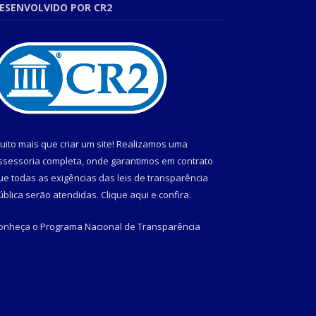
ESENVOLVIDO POR CR2
uito mais que criar um site! Realizamos uma
ssessoria completa, onde garantimos em contrato
ue todas as exigências das leis de transparência
ública serão atendidas. Clique aqui e confira.
onheça o
Programa Nacional de Transparência