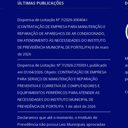
ÚLTIMAS PUBLICAÇÕES
D
Dispensa de Licitação Nº 7/2026-300404-I
(CONTRATAÇÃO DE EMPRESA PARA MANUTENÇÃO E
REPARAÇÃO DE APARELHOS DE AR CONDICIONADO,
EM ATENDIMENTO ÀS NECESSIDADES DO INSTITUTO
DE PREVIDÊNCIA MUNICIPAL DE PORTEL/PA)
8 de maio
de 2026
M
Dispensa de Licitação: Nº 7/2026-270303-I, publicado
a
em 01/04/2026. Objeto: CONTRATAÇÃO DE EMPRESA
q
PARA SERVIÇO DE MANUTENÇÃO E REPARAÇÃO
p
PREVENTIVA E CORRETIVA DE COMPUTADORES E
C
EQUIPAMENTOS PERIFÉRICOS PARA ATENDER AS
NECESSIDADES DO INSTITUTO MUNICIPAL DE
PREVIDÊNCIA DE PORTE/PA.
1 de abril de 2026
Declaramos que até o momento, o Instituto de
Previdência não possui Leis Municipais aprovadas