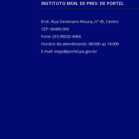
INSTITUTO MUN. DE PREV. DE PORTEL
End.: Rua Severiano Moura, n° 45, Centro
CEP: 66480-000
Fone: (91) 99202-4964
Horário de atendimento: 08:00h as 14:00h
E-mail: impp@portel.pa.gov.br