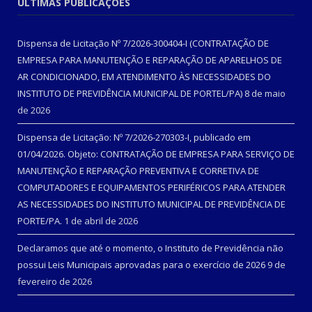
ÚLTIMAS PUBLICAÇÕES
Dispensa de Licitação Nº 7/2026-300404-I (CONTRATAÇÃO DE
EMPRESA PARA MANUTENÇÃO E REPARAÇÃO DE APARELHOS DE
AR CONDICIONADO, EM ATENDIMENTO ÀS NECESSIDADES DO
INSTITUTO DE PREVIDÊNCIA MUNICIPAL DE PORTEL/PA)
8 de maio
de 2026
Dispensa de Licitação: Nº 7/2026-270303-I, publicado em
01/04/2026. Objeto: CONTRATAÇÃO DE EMPRESA PARA SERVIÇO DE
MANUTENÇÃO E REPARAÇÃO PREVENTIVA E CORRETIVA DE
COMPUTADORES E EQUIPAMENTOS PERIFÉRICOS PARA ATENDER
AS NECESSIDADES DO INSTITUTO MUNICIPAL DE PREVIDÊNCIA DE
PORTE/PA.
1 de abril de 2026
Declaramos que até o momento, o Instituto de Previdência não
possui Leis Municipais aprovadas para o exercício de 2026
9 de
fevereiro de 2026