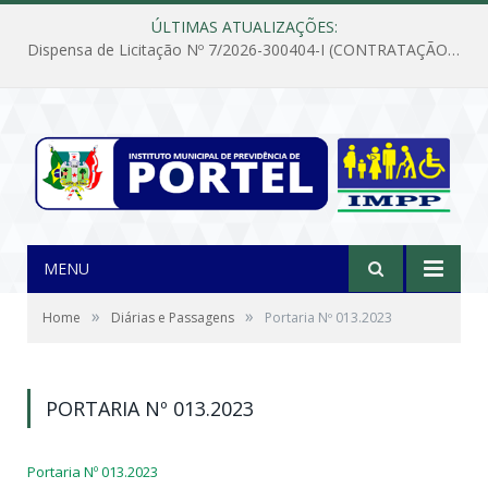
ÚLTIMAS ATUALIZAÇÕES:
Dispensa de Licitação Nº 7/2026-300404-I (CONTRATAÇÃO DE EMPRESA PARA MANUTENÇÃO E REPARAÇÃO DE APARELHOS DE AR CONDICIONADO, EM ATENDIMENTO ÀS NECESSIDADES DO INSTITUTO DE PREVIDÊNCIA MUNICIPAL DE PORTEL/PA)
MENU
»
»
Home
Diárias e Passagens
Portaria Nº 013.2023
PORTARIA Nº 013.2023
Portaria Nº 013.2023