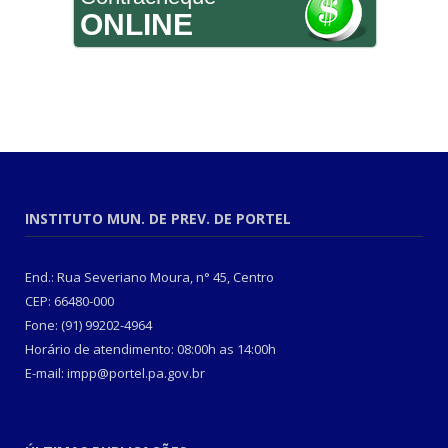
ONLINE
INSTITUTO MUN. DE PREV. DE PORTEL
End.: Rua Severiano Moura, n° 45, Centro
CEP: 66480-000
Fone: (91) 99202-4964
Horário de atendimento: 08:00h as 14:00h
E-mail: impp@portel.pa.gov.br