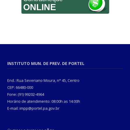
ONLINE
INSTITUTO MUN. DE PREV. DE PORTEL
End.: Rua Severiano Moura, n° 45, Centro
CEP: 66480-000
Fone: (91) 99202-4964
Horário de atendimento: 08:00h as 14:00h
E-mail: impp@portel.pa.gov.br