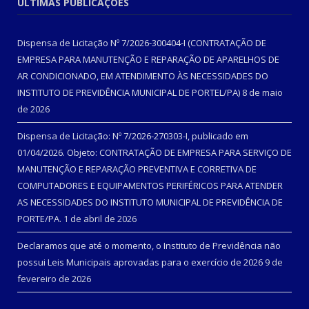
ÚLTIMAS PUBLICAÇÕES
Dispensa de Licitação Nº 7/2026-300404-I (CONTRATAÇÃO DE
EMPRESA PARA MANUTENÇÃO E REPARAÇÃO DE APARELHOS DE
AR CONDICIONADO, EM ATENDIMENTO ÀS NECESSIDADES DO
INSTITUTO DE PREVIDÊNCIA MUNICIPAL DE PORTEL/PA)
8 de maio
de 2026
Dispensa de Licitação: Nº 7/2026-270303-I, publicado em
01/04/2026. Objeto: CONTRATAÇÃO DE EMPRESA PARA SERVIÇO DE
MANUTENÇÃO E REPARAÇÃO PREVENTIVA E CORRETIVA DE
COMPUTADORES E EQUIPAMENTOS PERIFÉRICOS PARA ATENDER
AS NECESSIDADES DO INSTITUTO MUNICIPAL DE PREVIDÊNCIA DE
PORTE/PA.
1 de abril de 2026
Declaramos que até o momento, o Instituto de Previdência não
possui Leis Municipais aprovadas para o exercício de 2026
9 de
fevereiro de 2026