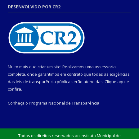
DESENVOLVIDO POR CR2
Muito mais que criar um site! Realizamos uma assessoria
completa, onde garantimos em contrato que todas as exigências
das leis de transparência pública serão atendidas. Clique aqui e
confira.
Conheça o
Programa Nacional de Transparência
Todos os direitos reservados ao Instituto Municipal de