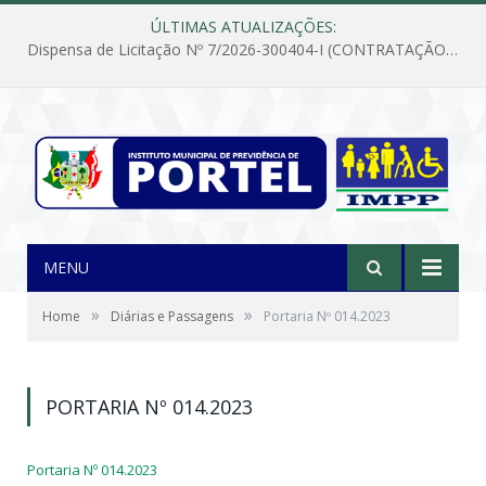
ÚLTIMAS ATUALIZAÇÕES:
Dispensa de Licitação Nº 7/2026-300404-I (CONTRATAÇÃO DE EMPRESA PARA MANUTENÇÃO E REPARAÇÃO DE APARELHOS DE AR CONDICIONADO, EM ATENDIMENTO ÀS NECESSIDADES DO INSTITUTO DE PREVIDÊNCIA MUNICIPAL DE PORTEL/PA)
MENU
»
»
Home
Diárias e Passagens
Portaria Nº 014.2023
PORTARIA Nº 014.2023
Portaria Nº 014.2023