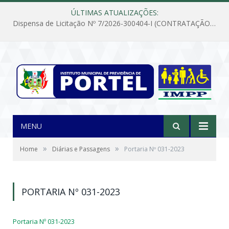
ÚLTIMAS ATUALIZAÇÕES:
Dispensa de Licitação Nº 7/2026-300404-I (CONTRATAÇÃO DE EMPRESA PARA MANUTENÇÃO E REPARAÇÃO DE APARELHOS DE AR CONDICIONADO, EM ATENDIMENTO ÀS NECESSIDADES DO INSTITUTO DE PREVIDÊNCIA MUNICIPAL DE PORTEL/PA)
MENU
»
»
Home
Diárias e Passagens
Portaria Nº 031-2023
PORTARIA Nº 031-2023
Portaria Nº 031-2023