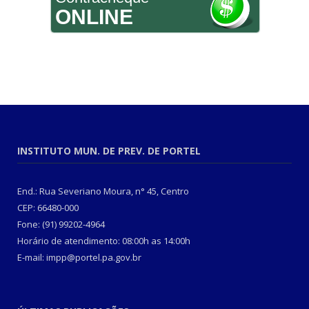
ONLINE
INSTITUTO MUN. DE PREV. DE PORTEL
End.: Rua Severiano Moura, n° 45, Centro
CEP: 66480-000
Fone: (91) 99202-4964
Horário de atendimento: 08:00h as 14:00h
E-mail: impp@portel.pa.gov.br