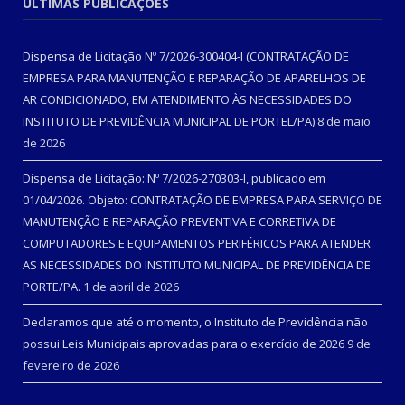
ÚLTIMAS PUBLICAÇÕES
Dispensa de Licitação Nº 7/2026-300404-I (CONTRATAÇÃO DE
EMPRESA PARA MANUTENÇÃO E REPARAÇÃO DE APARELHOS DE
AR CONDICIONADO, EM ATENDIMENTO ÀS NECESSIDADES DO
INSTITUTO DE PREVIDÊNCIA MUNICIPAL DE PORTEL/PA)
8 de maio
de 2026
Dispensa de Licitação: Nº 7/2026-270303-I, publicado em
01/04/2026. Objeto: CONTRATAÇÃO DE EMPRESA PARA SERVIÇO DE
MANUTENÇÃO E REPARAÇÃO PREVENTIVA E CORRETIVA DE
COMPUTADORES E EQUIPAMENTOS PERIFÉRICOS PARA ATENDER
AS NECESSIDADES DO INSTITUTO MUNICIPAL DE PREVIDÊNCIA DE
PORTE/PA.
1 de abril de 2026
Declaramos que até o momento, o Instituto de Previdência não
possui Leis Municipais aprovadas para o exercício de 2026
9 de
fevereiro de 2026