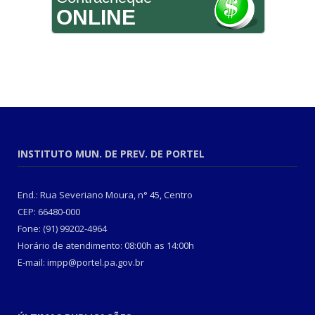
ONLINE
INSTITUTO MUN. DE PREV. DE PORTEL
End.: Rua Severiano Moura, n° 45, Centro
CEP: 66480-000
Fone: (91) 99202-4964
Horário de atendimento: 08:00h as 14:00h
E-mail: impp@portel.pa.gov.br