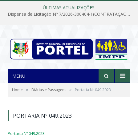
ÚLTIMAS ATUALIZAÇÕES:
Dispensa de Licitação Nº 7/2026-300404-I (CONTRATAÇÃO DE EMPRESA PARA MANUTENÇÃO E REPARAÇÃO DE APARELHOS DE AR CONDICIONADO, EM ATENDIMENTO ÀS NECESSIDADES DO INSTITUTO DE PREVIDÊNCIA MUNICIPAL DE PORTEL/PA)
MENU
»
»
Home
Diárias e Passagens
Portaria Nº 049.2023
PORTARIA Nº 049.2023
Portaria Nº 049.2023