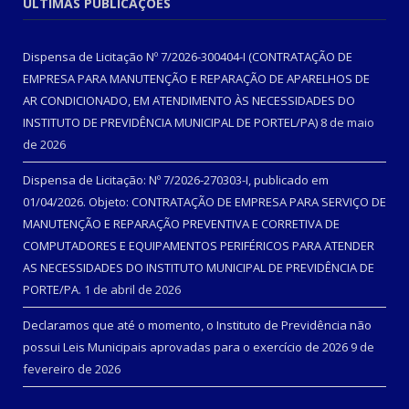
ÚLTIMAS PUBLICAÇÕES
Dispensa de Licitação Nº 7/2026-300404-I (CONTRATAÇÃO DE
EMPRESA PARA MANUTENÇÃO E REPARAÇÃO DE APARELHOS DE
AR CONDICIONADO, EM ATENDIMENTO ÀS NECESSIDADES DO
INSTITUTO DE PREVIDÊNCIA MUNICIPAL DE PORTEL/PA)
8 de maio
de 2026
Dispensa de Licitação: Nº 7/2026-270303-I, publicado em
01/04/2026. Objeto: CONTRATAÇÃO DE EMPRESA PARA SERVIÇO DE
MANUTENÇÃO E REPARAÇÃO PREVENTIVA E CORRETIVA DE
COMPUTADORES E EQUIPAMENTOS PERIFÉRICOS PARA ATENDER
AS NECESSIDADES DO INSTITUTO MUNICIPAL DE PREVIDÊNCIA DE
PORTE/PA.
1 de abril de 2026
Declaramos que até o momento, o Instituto de Previdência não
possui Leis Municipais aprovadas para o exercício de 2026
9 de
fevereiro de 2026