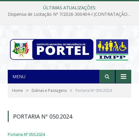
ÚLTIMAS ATUALIZAÇÕES:
Dispensa de Licitação Nº 7/2026-300404-I (CONTRATAÇÃO DE EMPRESA PARA MANUTENÇÃO E REPARAÇÃO DE APARELHOS DE AR CONDICIONADO, EM ATENDIMENTO ÀS NECESSIDADES DO INSTITUTO DE PREVIDÊNCIA MUNICIPAL DE PORTEL/PA)
MENU
»
»
Home
Diárias e Passagens
Portaria Nº 050.2024
PORTARIA Nº 050.2024
Portaria Nº 050.2024