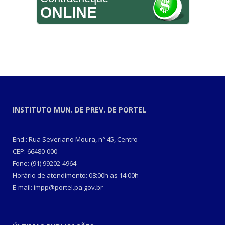
ONLINE
INSTITUTO MUN. DE PREV. DE PORTEL
End.: Rua Severiano Moura, n° 45, Centro
CEP: 66480-000
Fone: (91) 99202-4964
Horário de atendimento: 08:00h as 14:00h
E-mail: impp@portel.pa.gov.br