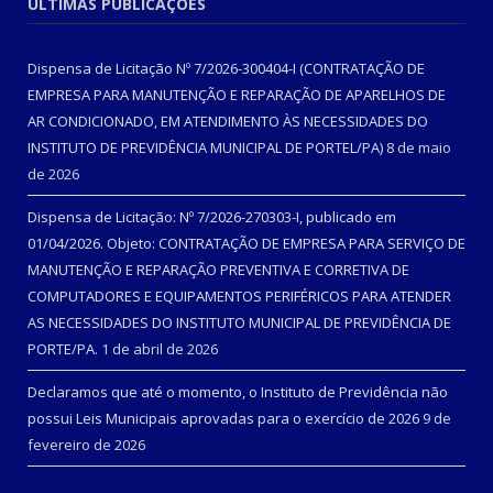
ÚLTIMAS PUBLICAÇÕES
Dispensa de Licitação Nº 7/2026-300404-I (CONTRATAÇÃO DE
EMPRESA PARA MANUTENÇÃO E REPARAÇÃO DE APARELHOS DE
AR CONDICIONADO, EM ATENDIMENTO ÀS NECESSIDADES DO
INSTITUTO DE PREVIDÊNCIA MUNICIPAL DE PORTEL/PA)
8 de maio
de 2026
Dispensa de Licitação: Nº 7/2026-270303-I, publicado em
01/04/2026. Objeto: CONTRATAÇÃO DE EMPRESA PARA SERVIÇO DE
MANUTENÇÃO E REPARAÇÃO PREVENTIVA E CORRETIVA DE
COMPUTADORES E EQUIPAMENTOS PERIFÉRICOS PARA ATENDER
AS NECESSIDADES DO INSTITUTO MUNICIPAL DE PREVIDÊNCIA DE
PORTE/PA.
1 de abril de 2026
Declaramos que até o momento, o Instituto de Previdência não
possui Leis Municipais aprovadas para o exercício de 2026
9 de
fevereiro de 2026