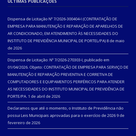
ÚLTIMAS PUBLICAÇÕES
Dispensa de Licitação Nº 7/2026-300404-I (CONTRATAÇÃO DE
EMPRESA PARA MANUTENÇÃO E REPARAÇÃO DE APARELHOS DE
AR CONDICIONADO, EM ATENDIMENTO ÀS NECESSIDADES DO
INSTITUTO DE PREVIDÊNCIA MUNICIPAL DE PORTEL/PA)
8 de maio
de 2026
Dispensa de Licitação: Nº 7/2026-270303-I, publicado em
01/04/2026. Objeto: CONTRATAÇÃO DE EMPRESA PARA SERVIÇO DE
MANUTENÇÃO E REPARAÇÃO PREVENTIVA E CORRETIVA DE
COMPUTADORES E EQUIPAMENTOS PERIFÉRICOS PARA ATENDER
AS NECESSIDADES DO INSTITUTO MUNICIPAL DE PREVIDÊNCIA DE
PORTE/PA.
1 de abril de 2026
Declaramos que até o momento, o Instituto de Previdência não
possui Leis Municipais aprovadas para o exercício de 2026
9 de
fevereiro de 2026