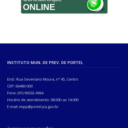
ONLINE
INSTITUTO MUN. DE PREV. DE PORTEL
End.: Rua Severiano Moura, n° 45, Centro
CEP: 66480-000
Fone: (91) 99202-4964
Horário de atendimento: 08:00h as 14:00h
E-mail: impp@portel.pa.gov.br