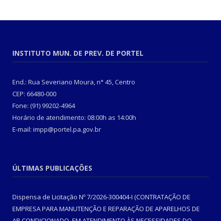
INSTITUTO MUN. DE PREV. DE PORTEL
End.: Rua Severiano Moura, n° 45, Centro
CEP: 66480-000
Fone: (91) 99202-4964
Horário de atendimento: 08:00h as 14:00h
E-mail: impp@portel.pa.gov.br
ÚLTIMAS PUBLICAÇÕES
Dispensa de Licitação Nº 7/2026-300404-I (CONTRATAÇÃO DE
EMPRESA PARA MANUTENÇÃO E REPARAÇÃO DE APARELHOS DE
AR CONDICIONADO, EM ATENDIMENTO ÀS NECESSIDADES DO