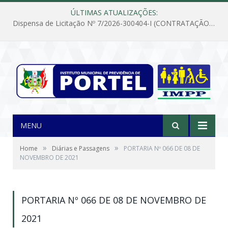
ÚLTIMAS ATUALIZAÇÕES:
Dispensa de Licitação Nº 7/2026-300404-I (CONTRATAÇÃO DE EMPRESA PARA MANUTENÇÃO E REPARAÇÃO DE APARELHOS DE AR CONDICIONADO, EM ATENDIMENTO ÀS NECESSIDADES DO INSTITUTO DE PREVIDÊNCIA MUNICIPAL DE PORTEL/PA)
MENU
»
»
Home
Diárias e Passagens
PORTARIA Nº 066 DE 08 DE
NOVEMBRO DE 2021
PORTARIA Nº 066 DE 08 DE NOVEMBRO DE
2021