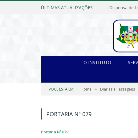
ÚLTIMAS ATUALIZAÇÕES:
O INSTITUTO
SERV
»
VOCÊ ESTÁ EM:
Home
Diárias e Passagens
PORTARIA Nº 079
Portaria Nº 079