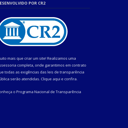
ESENVOLVIDO POR CR2
uito mais que criar um site! Realizamos uma
ssessoria completa, onde garantimos em contrato
ue todas as exigências das leis de transparência
ública serão atendidas. Clique aqui e confira.
onheça o
Programa Nacional de Transparência