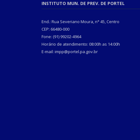
INSTITUTO MUN. DE PREV. DE PORTEL
End.: Rua Severiano Moura, n° 45, Centro
CEP: 66480-000
Fone: (91) 99202-4964
Horário de atendimento: 08:00h as 14:00h
E-mail: impp@portel.pa.gov.br