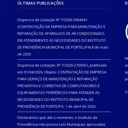
ÚLTIMAS PUBLICAÇÕES
D
Dispensa de Licitação Nº 7/2026-300404-I
(CONTRATAÇÃO DE EMPRESA PARA MANUTENÇÃO E
REPARAÇÃO DE APARELHOS DE AR CONDICIONADO,
EM ATENDIMENTO ÀS NECESSIDADES DO INSTITUTO
DE PREVIDÊNCIA MUNICIPAL DE PORTEL/PA)
8 de maio
de 2026
M
Dispensa de Licitação: Nº 7/2026-270303-I, publicado
a
em 01/04/2026. Objeto: CONTRATAÇÃO DE EMPRESA
q
PARA SERVIÇO DE MANUTENÇÃO E REPARAÇÃO
p
PREVENTIVA E CORRETIVA DE COMPUTADORES E
C
EQUIPAMENTOS PERIFÉRICOS PARA ATENDER AS
NECESSIDADES DO INSTITUTO MUNICIPAL DE
PREVIDÊNCIA DE PORTE/PA.
1 de abril de 2026
Declaramos que até o momento, o Instituto de
Previdência não possui Leis Municipais aprovadas