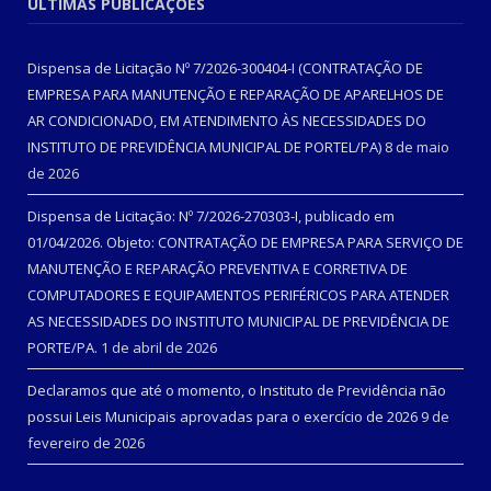
ÚLTIMAS PUBLICAÇÕES
Dispensa de Licitação Nº 7/2026-300404-I (CONTRATAÇÃO DE
EMPRESA PARA MANUTENÇÃO E REPARAÇÃO DE APARELHOS DE
AR CONDICIONADO, EM ATENDIMENTO ÀS NECESSIDADES DO
INSTITUTO DE PREVIDÊNCIA MUNICIPAL DE PORTEL/PA)
8 de maio
de 2026
Dispensa de Licitação: Nº 7/2026-270303-I, publicado em
01/04/2026. Objeto: CONTRATAÇÃO DE EMPRESA PARA SERVIÇO DE
MANUTENÇÃO E REPARAÇÃO PREVENTIVA E CORRETIVA DE
COMPUTADORES E EQUIPAMENTOS PERIFÉRICOS PARA ATENDER
AS NECESSIDADES DO INSTITUTO MUNICIPAL DE PREVIDÊNCIA DE
PORTE/PA.
1 de abril de 2026
Declaramos que até o momento, o Instituto de Previdência não
possui Leis Municipais aprovadas para o exercício de 2026
9 de
fevereiro de 2026