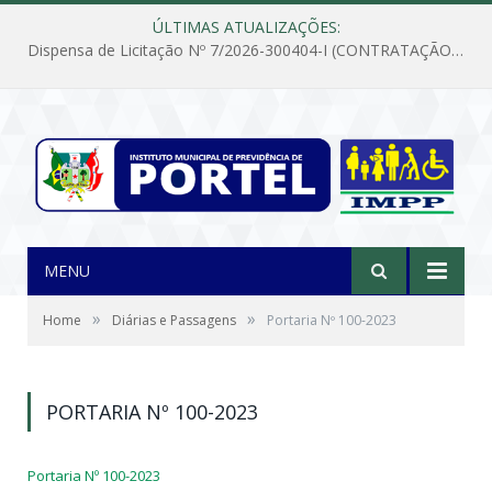
ÚLTIMAS ATUALIZAÇÕES:
Dispensa de Licitação Nº 7/2026-300404-I (CONTRATAÇÃO DE EMPRESA PARA MANUTENÇÃO E REPARAÇÃO DE APARELHOS DE AR CONDICIONADO, EM ATENDIMENTO ÀS NECESSIDADES DO INSTITUTO DE PREVIDÊNCIA MUNICIPAL DE PORTEL/PA)
MENU
»
»
Home
Diárias e Passagens
Portaria Nº 100-2023
PORTARIA Nº 100-2023
Portaria Nº 100-2023