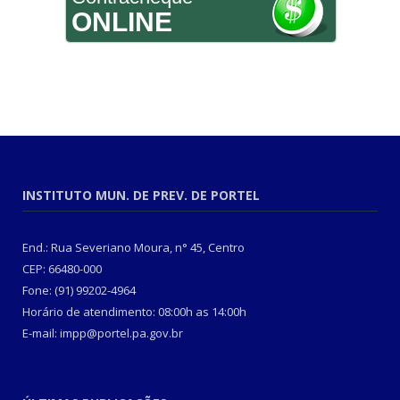
ONLINE
INSTITUTO MUN. DE PREV. DE PORTEL
End.: Rua Severiano Moura, n° 45, Centro
CEP: 66480-000
Fone: (91) 99202-4964
Horário de atendimento: 08:00h as 14:00h
E-mail: impp@portel.pa.gov.br