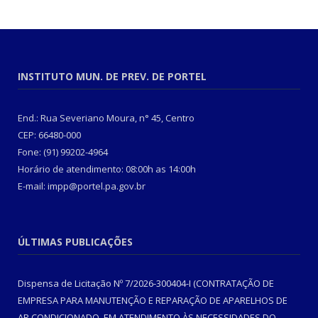
INSTITUTO MUN. DE PREV. DE PORTEL
End.: Rua Severiano Moura, n° 45, Centro
CEP: 66480-000
Fone: (91) 99202-4964
Horário de atendimento: 08:00h as 14:00h
E-mail: impp@portel.pa.gov.br
ÚLTIMAS PUBLICAÇÕES
Dispensa de Licitação Nº 7/2026-300404-I (CONTRATAÇÃO DE
EMPRESA PARA MANUTENÇÃO E REPARAÇÃO DE APARELHOS DE
AR CONDICIONADO, EM ATENDIMENTO ÀS NECESSIDADES DO