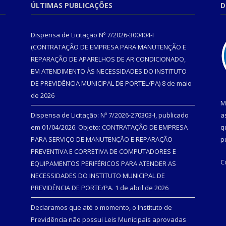
ÚLTIMAS PUBLICAÇÕES
D
Dispensa de Licitação Nº 7/2026-300404-I
(CONTRATAÇÃO DE EMPRESA PARA MANUTENÇÃO E
REPARAÇÃO DE APARELHOS DE AR CONDICIONADO,
EM ATENDIMENTO ÀS NECESSIDADES DO INSTITUTO
DE PREVIDÊNCIA MUNICIPAL DE PORTEL/PA)
8 de maio
de 2026
M
Dispensa de Licitação: Nº 7/2026-270303-I, publicado
a
em 01/04/2026. Objeto: CONTRATAÇÃO DE EMPRESA
q
PARA SERVIÇO DE MANUTENÇÃO E REPARAÇÃO
p
PREVENTIVA E CORRETIVA DE COMPUTADORES E
C
EQUIPAMENTOS PERIFÉRICOS PARA ATENDER AS
NECESSIDADES DO INSTITUTO MUNICIPAL DE
PREVIDÊNCIA DE PORTE/PA.
1 de abril de 2026
Declaramos que até o momento, o Instituto de
Previdência não possui Leis Municipais aprovadas