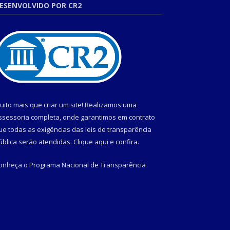
ESENVOLVIDO POR CR2
uito mais que criar um site! Realizamos uma
ssessoria completa, onde garantimos em contrato
ue todas as exigências das leis de transparência
ública serão atendidas. Clique aqui e confira.
onheça o
Programa Nacional de Transparência