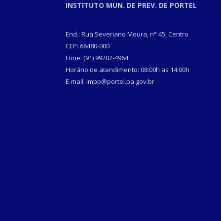
INSTITUTO MUN. DE PREV. DE PORTEL
End.: Rua Severiano Moura, n° 45, Centro
CEP: 66480-000
Fone: (91) 99202-4964
Horário de atendimento: 08:00h as 14:00h
E-mail: impp@portel.pa.gov.br