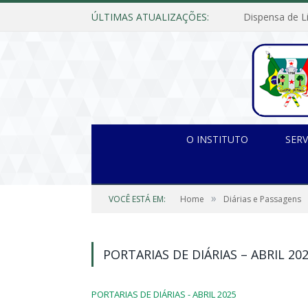
ÚLTIMAS ATUALIZAÇÕES:
O INSTITUTO
SERV
»
VOCÊ ESTÁ EM:
Home
Diárias e Passagens
PORTARIAS DE DIÁRIAS – ABRIL 20
PORTARIAS DE DIÁRIAS - ABRIL 2025