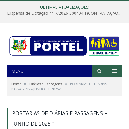
ÚLTIMAS ATUALIZAÇÕES:
Dispensa de Licitação Nº 7/2026-300404-I (CONTRATAÇÃO DE EMPRESA PARA MANUTENÇÃO E REPARAÇÃO DE APARELHOS DE AR CONDICIONADO, EM ATENDIMENTO ÀS NECESSIDADES DO INSTITUTO DE PREVIDÊNCIA MUNICIPAL DE PORTEL/PA)
MENU
»
»
Home
Diárias e Passagens
PORTARIAS DE DIÁRIAS E
PASSAGENS – JUNHO DE 2025-1
PORTARIAS DE DIÁRIAS E PASSAGENS –
JUNHO DE 2025-1