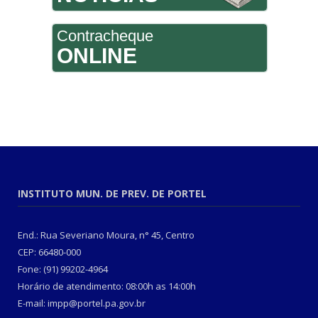
Contracheque
ONLINE
INSTITUTO MUN. DE PREV. DE PORTEL
End.: Rua Severiano Moura, n° 45, Centro
CEP: 66480-000
Fone: (91) 99202-4964
Horário de atendimento: 08:00h as 14:00h
E-mail: impp@portel.pa.gov.br