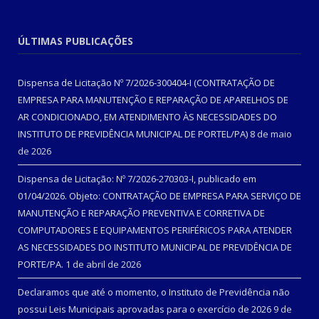
ÚLTIMAS PUBLICAÇÕES
Dispensa de Licitação Nº 7/2026-300404-I (CONTRATAÇÃO DE
EMPRESA PARA MANUTENÇÃO E REPARAÇÃO DE APARELHOS DE
AR CONDICIONADO, EM ATENDIMENTO ÀS NECESSIDADES DO
INSTITUTO DE PREVIDÊNCIA MUNICIPAL DE PORTEL/PA)
8 de maio
de 2026
Dispensa de Licitação: Nº 7/2026-270303-I, publicado em
01/04/2026. Objeto: CONTRATAÇÃO DE EMPRESA PARA SERVIÇO DE
MANUTENÇÃO E REPARAÇÃO PREVENTIVA E CORRETIVA DE
COMPUTADORES E EQUIPAMENTOS PERIFÉRICOS PARA ATENDER
AS NECESSIDADES DO INSTITUTO MUNICIPAL DE PREVIDÊNCIA DE
PORTE/PA.
1 de abril de 2026
Declaramos que até o momento, o Instituto de Previdência não
possui Leis Municipais aprovadas para o exercício de 2026
9 de