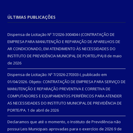
ÚLTIMAS PUBLICAÇÕES
Dispensa de Licitação Nº 7/2026-300404-I (CONTRATAÇÃO DE
EMPRESA PARA MANUTENÇÃO E REPARAÇÃO DE APARELHOS DE
AR CONDICIONADO, EM ATENDIMENTO ÀS NECESSIDADES DO
INSTITUTO DE PREVIDÊNCIA MUNICIPAL DE PORTEL/PA)
8 de maio
de 2026
Dispensa de Licitação: Nº 7/2026-270303-I, publicado em
01/04/2026. Objeto: CONTRATAÇÃO DE EMPRESA PARA SERVIÇO DE
MANUTENÇÃO E REPARAÇÃO PREVENTIVA E CORRETIVA DE
COMPUTADORES E EQUIPAMENTOS PERIFÉRICOS PARA ATENDER
AS NECESSIDADES DO INSTITUTO MUNICIPAL DE PREVIDÊNCIA DE
PORTE/PA.
1 de abril de 2026
Declaramos que até o momento, o Instituto de Previdência não
possui Leis Municipais aprovadas para o exercício de 2026
9 de