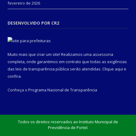
fevereiro de 2026
DESENVOLVIDO POR CR2
Muito mais que criar um site! Realizamos uma assessoria
completa, onde garantimos em contrato que todas as exigências
das leis de transparência pública serão atendidas. Clique aqui e
confira.
Conheça o
Programa Nacional de Transparência
Todos os direitos reservados ao Instituto Municipal de
Previdência de Portel.