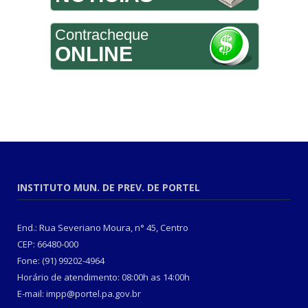
Contracheque
ONLINE
INSTITUTO MUN. DE PREV. DE PORTEL
End.: Rua Severiano Moura, n° 45, Centro
CEP: 66480-000
Fone: (91) 99202-4964
Horário de atendimento: 08:00h as 14:00h
E-mail: impp@portel.pa.gov.br