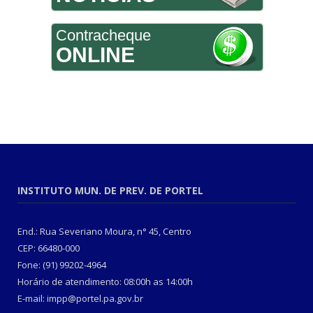
Contracheque
ONLINE
INSTITUTO MUN. DE PREV. DE PORTEL
End.: Rua Severiano Moura, n° 45, Centro
CEP: 66480-000
Fone: (91) 99202-4964
Horário de atendimento: 08:00h as 14:00h
E-mail: impp@portel.pa.gov.br