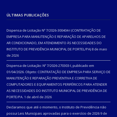
ÚLTIMAS PUBLICAÇÕES
Dispensa de Licitação Nº 7/2026-300404-I (CONTRATAÇÃO DE
EMPRESA PARA MANUTENÇÃO E REPARAÇÃO DE APARELHOS DE
AR CONDICIONADO, EM ATENDIMENTO ÀS NECESSIDADES DO
INSTITUTO DE PREVIDÊNCIA MUNICIPAL DE PORTEL/PA)
8 de maio
de 2026
Dispensa de Licitação: Nº 7/2026-270303-I, publicado em
01/04/2026. Objeto: CONTRATAÇÃO DE EMPRESA PARA SERVIÇO DE
MANUTENÇÃO E REPARAÇÃO PREVENTIVA E CORRETIVA DE
COMPUTADORES E EQUIPAMENTOS PERIFÉRICOS PARA ATENDER
AS NECESSIDADES DO INSTITUTO MUNICIPAL DE PREVIDÊNCIA DE
PORTE/PA.
1 de abril de 2026
Declaramos que até o momento, o Instituto de Previdência não
possui Leis Municipais aprovadas para o exercício de 2026
9 de