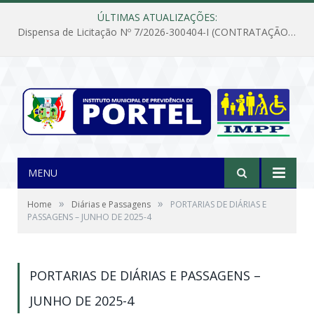
ÚLTIMAS ATUALIZAÇÕES:
Dispensa de Licitação Nº 7/2026-300404-I (CONTRATAÇÃO DE EMPRESA PARA MANUTENÇÃO E REPARAÇÃO DE APARELHOS DE AR CONDICIONADO, EM ATENDIMENTO ÀS NECESSIDADES DO INSTITUTO DE PREVIDÊNCIA MUNICIPAL DE PORTEL/PA)
MENU
»
»
Home
Diárias e Passagens
PORTARIAS DE DIÁRIAS E
PASSAGENS – JUNHO DE 2025-4
PORTARIAS DE DIÁRIAS E PASSAGENS –
JUNHO DE 2025-4