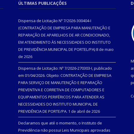
ÚLTIMAS PUBLICAÇÕES
D
Dispensa de Licitação Nº 7/2026-300404-I
(CONTRATAÇÃO DE EMPRESA PARA MANUTENÇÃO E
REPARAÇÃO DE APARELHOS DE AR CONDICIONADO,
EM ATENDIMENTO ÀS NECESSIDADES DO INSTITUTO
DE PREVIDÊNCIA MUNICIPAL DE PORTEL/PA)
8 de maio
de 2026
M
Dispensa de Licitação: Nº 7/2026-270303-I, publicado
a
em 01/04/2026. Objeto: CONTRATAÇÃO DE EMPRESA
q
PARA SERVIÇO DE MANUTENÇÃO E REPARAÇÃO
p
PREVENTIVA E CORRETIVA DE COMPUTADORES E
C
EQUIPAMENTOS PERIFÉRICOS PARA ATENDER AS
NECESSIDADES DO INSTITUTO MUNICIPAL DE
PREVIDÊNCIA DE PORTE/PA.
1 de abril de 2026
Declaramos que até o momento, o Instituto de
Previdência não possui Leis Municipais aprovadas