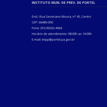
INSTITUTO MUN. DE PREV. DE PORTEL
End.: Rua Severiano Moura, n° 45, Centro
CEP: 66480-000
Fone: (91) 99202-4964
Horário de atendimento: 08:00h as 14:00h
E-mail: impp@portel.pa.gov.br