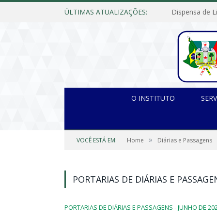
ÚLTIMAS ATUALIZAÇÕES:
O INSTITUTO
SERV
»
VOCÊ ESTÁ EM:
Home
Diárias e Passagens
PORTARIAS DE DIÁRIAS E PASSAGE
PORTARIAS DE DIÁRIAS E PASSAGENS - JUNHO DE 202