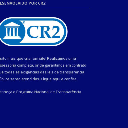
ESENVOLVIDO POR CR2
uito mais que criar um site! Realizamos uma
ssessoria completa, onde garantimos em contrato
ue todas as exigências das leis de transparência
ública serão atendidas. Clique aqui e confira.
onheça o
Programa Nacional de Transparência