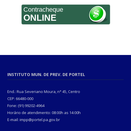
Contracheque
ONLINE
INSTITUTO MUN. DE PREV. DE PORTEL
End.: Rua Severiano Moura, n° 45, Centro
CEP: 66480-000
Fone: (91) 99202-4964
Horário de atendimento: 08:00h as 14:00h
E-mail: impp@portel.pa.gov.br