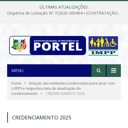
ÚLTIMAS ATUALIZAÇÕES:
Dispensa de Licitação Nº 7/2026-300404-I (CONTRATAÇÃO DE EMPRESA PARA MANUTENÇÃO E REPARAÇÃO DE APARELHOS DE AR CONDICIONADO, EM ATENDIMENTO ÀS NECESSIDADES DO INSTITUTO DE PREVIDÊNCIA MUNICIPAL DE PORTEL/PA)
MENU
»
Home
Relação das entidades credenciadas para atuar com
o RPPS e respectiva data de atualização do
»
credenciamento
CREDENCIAMENTO 2025
CREDENCIAMENTO 2025