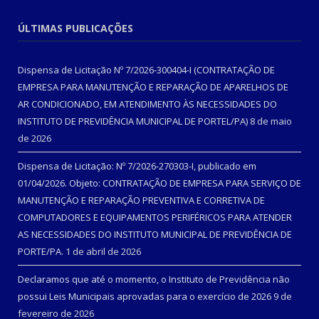
ÚLTIMAS PUBLICAÇÕES
Dispensa de Licitação Nº 7/2026-300404-I (CONTRATAÇÃO DE
EMPRESA PARA MANUTENÇÃO E REPARAÇÃO DE APARELHOS DE
AR CONDICIONADO, EM ATENDIMENTO ÀS NECESSIDADES DO
INSTITUTO DE PREVIDÊNCIA MUNICIPAL DE PORTEL/PA)
8 de maio
de 2026
Dispensa de Licitação: Nº 7/2026-270303-I, publicado em
01/04/2026. Objeto: CONTRATAÇÃO DE EMPRESA PARA SERVIÇO DE
MANUTENÇÃO E REPARAÇÃO PREVENTIVA E CORRETIVA DE
COMPUTADORES E EQUIPAMENTOS PERIFÉRICOS PARA ATENDER
AS NECESSIDADES DO INSTITUTO MUNICIPAL DE PREVIDÊNCIA DE
PORTE/PA.
1 de abril de 2026
Declaramos que até o momento, o Instituto de Previdência não
possui Leis Municipais aprovadas para o exercício de 2026
9 de
fevereiro de 2026