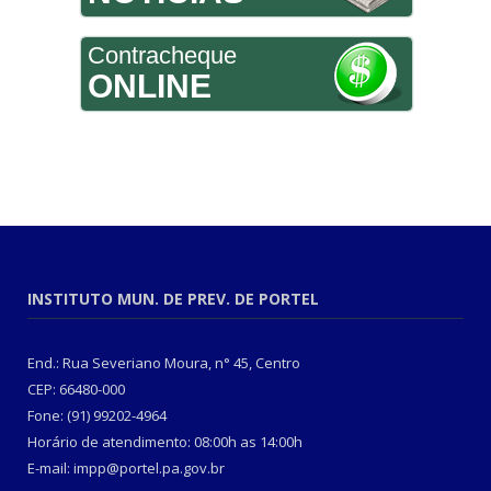
Contracheque
ONLINE
INSTITUTO MUN. DE PREV. DE PORTEL
End.: Rua Severiano Moura, n° 45, Centro
CEP: 66480-000
Fone: (91) 99202-4964
Horário de atendimento: 08:00h as 14:00h
E-mail: impp@portel.pa.gov.br