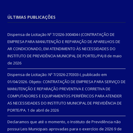
ÚLTIMAS PUBLICAÇÕES
Dispensa de Licitação Nº 7/2026-300404-I (CONTRATAÇÃO DE
EMPRESA PARA MANUTENÇÃO E REPARAÇÃO DE APARELHOS DE
AR CONDICIONADO, EM ATENDIMENTO ÀS NECESSIDADES DO
INSTITUTO DE PREVIDÊNCIA MUNICIPAL DE PORTEL/PA)
8 de maio
de 2026
Dispensa de Licitação: Nº 7/2026-270303-I, publicado em
01/04/2026. Objeto: CONTRATAÇÃO DE EMPRESA PARA SERVIÇO DE
MANUTENÇÃO E REPARAÇÃO PREVENTIVA E CORRETIVA DE
COMPUTADORES E EQUIPAMENTOS PERIFÉRICOS PARA ATENDER
AS NECESSIDADES DO INSTITUTO MUNICIPAL DE PREVIDÊNCIA DE
PORTE/PA.
1 de abril de 2026
Declaramos que até o momento, o Instituto de Previdência não
possui Leis Municipais aprovadas para o exercício de 2026
9 de