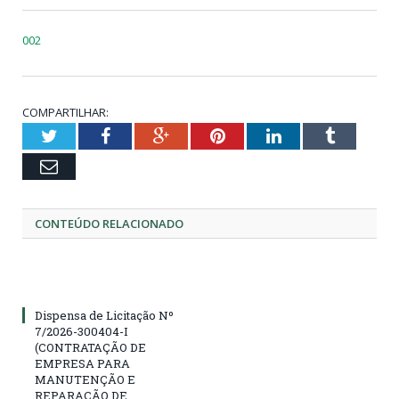
002
COMPARTILHAR:
Twitter
Facebook
Google+
Pinterest
LinkedIn
Tumblr
Email
CONTEÚDO RELACIONADO
Dispensa de Licitação Nº
7/2026-300404-I
(CONTRATAÇÃO DE
EMPRESA PARA
MANUTENÇÃO E
REPARAÇÃO DE