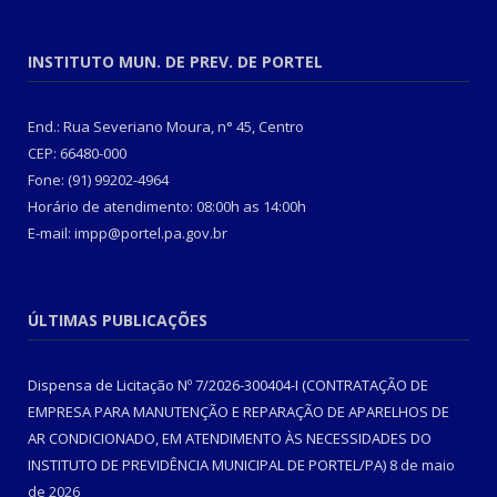
INSTITUTO MUN. DE PREV. DE PORTEL
End.: Rua Severiano Moura, n° 45, Centro
CEP: 66480-000
Fone: (91) 99202-4964
Horário de atendimento: 08:00h as 14:00h
E-mail: impp@portel.pa.gov.br
ÚLTIMAS PUBLICAÇÕES
Dispensa de Licitação Nº 7/2026-300404-I (CONTRATAÇÃO DE
EMPRESA PARA MANUTENÇÃO E REPARAÇÃO DE APARELHOS DE
AR CONDICIONADO, EM ATENDIMENTO ÀS NECESSIDADES DO
INSTITUTO DE PREVIDÊNCIA MUNICIPAL DE PORTEL/PA)
8 de maio
de 2026