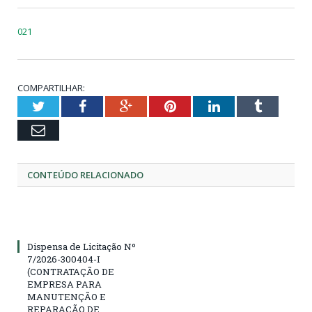
021
COMPARTILHAR:
Twitter
Facebook
Google+
Pinterest
LinkedIn
Tumblr
Email
CONTEÚDO RELACIONADO
Dispensa de Licitação Nº
7/2026-300404-I
(CONTRATAÇÃO DE
EMPRESA PARA
MANUTENÇÃO E
REPARAÇÃO DE