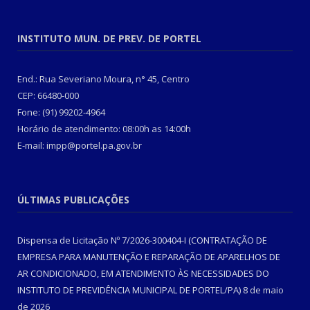
INSTITUTO MUN. DE PREV. DE PORTEL
End.: Rua Severiano Moura, n° 45, Centro
CEP: 66480-000
Fone: (91) 99202-4964
Horário de atendimento: 08:00h as 14:00h
E-mail: impp@portel.pa.gov.br
ÚLTIMAS PUBLICAÇÕES
Dispensa de Licitação Nº 7/2026-300404-I (CONTRATAÇÃO DE
EMPRESA PARA MANUTENÇÃO E REPARAÇÃO DE APARELHOS DE
AR CONDICIONADO, EM ATENDIMENTO ÀS NECESSIDADES DO
INSTITUTO DE PREVIDÊNCIA MUNICIPAL DE PORTEL/PA)
8 de maio
de 2026