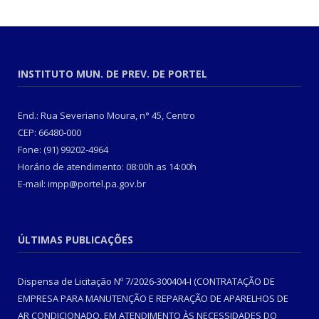
INSTITUTO MUN. DE PREV. DE PORTEL
End.: Rua Severiano Moura, n° 45, Centro
CEP: 66480-000
Fone: (91) 99202-4964
Horário de atendimento: 08:00h as 14:00h
E-mail: impp@portel.pa.gov.br
ÚLTIMAS PUBLICAÇÕES
Dispensa de Licitação Nº 7/2026-300404-I (CONTRATAÇÃO DE
EMPRESA PARA MANUTENÇÃO E REPARAÇÃO DE APARELHOS DE
AR CONDICIONADO, EM ATENDIMENTO ÀS NECESSIDADES DO