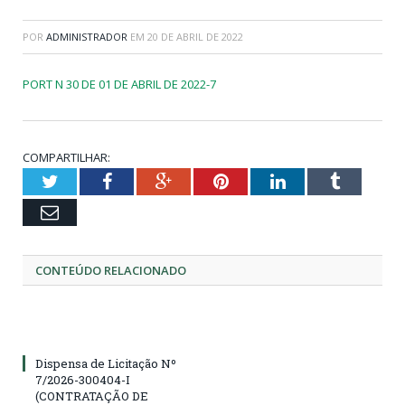
POR
ADMINISTRADOR
EM
20 DE ABRIL DE 2022
PORT N 30 DE 01 DE ABRIL DE 2022-7
COMPARTILHAR:
Twitter
Facebook
Google+
Pinterest
LinkedIn
Tumblr
Email
CONTEÚDO RELACIONADO
Dispensa de Licitação Nº
7/2026-300404-I
(CONTRATAÇÃO DE