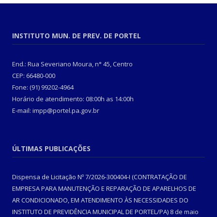
INSTITUTO MUN. DE PREV. DE PORTEL
End.: Rua Severiano Moura, n° 45, Centro
CEP: 66480-000
Fone: (91) 99202-4964
Horário de atendimento: 08:00h as 14:00h
E-mail: impp@portel.pa.gov.br
ÚLTIMAS PUBLICAÇÕES
Dispensa de Licitação Nº 7/2026-300404-I (CONTRATAÇÃO DE
EMPRESA PARA MANUTENÇÃO E REPARAÇÃO DE APARELHOS DE
AR CONDICIONADO, EM ATENDIMENTO ÀS NECESSIDADES DO
INSTITUTO DE PREVIDÊNCIA MUNICIPAL DE PORTEL/PA)
8 de maio