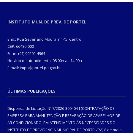
INSTITUTO MUN. DE PREV. DE PORTEL
End.: Rua Severiano Moura, n° 45, Centro
CEP: 66480-000
Fone: (91) 99202-4964
Horário de atendimento: 08:00h as 14:00h
E-mail: impp@portel.pa.gov.br
ÚLTIMAS PUBLICAÇÕES
Dispensa de Licitação Nº 7/2026-300404-I (CONTRATAÇÃO DE
EMPRESA PARA MANUTENÇÃO E REPARAÇÃO DE APARELHOS DE
AR CONDICIONADO, EM ATENDIMENTO ÀS NECESSIDADES DO
INSTITUTO DE PREVIDÊNCIA MUNICIPAL DE PORTEL/PA)
8 de maio