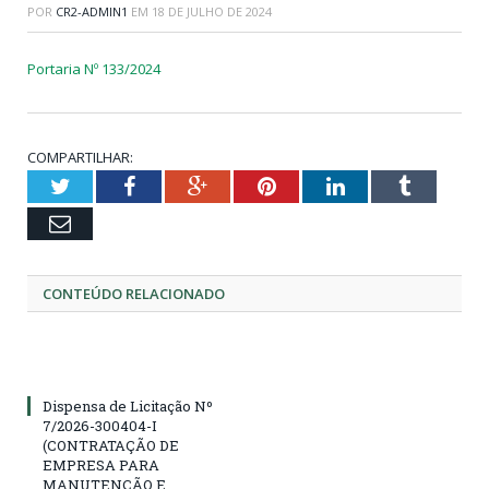
POR
CR2-ADMIN1
EM
18 DE JULHO DE 2024
Portaria Nº 133/2024
COMPARTILHAR:
Twitter
Facebook
Google+
Pinterest
LinkedIn
Tumblr
Email
CONTEÚDO RELACIONADO
Dispensa de Licitação Nº
7/2026-300404-I
(CONTRATAÇÃO DE
EMPRESA PARA
MANUTENÇÃO E