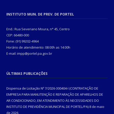
INSTITUTO MUN. DE PREV. DE PORTEL
End.: Rua Severiano Moura, n° 45, Centro
CEP: 66480-000
Fone: (91) 99202-4964
Horário de atendimento: 08:00h as 14:00h
E-mail: impp@portel.pa.gov.br
ÚLTIMAS PUBLICAÇÕES
Dispensa de Licitação Nº 7/2026-300404-I (CONTRATAÇÃO DE
EMPRESA PARA MANUTENÇÃO E REPARAÇÃO DE APARELHOS DE
AR CONDICIONADO, EM ATENDIMENTO ÀS NECESSIDADES DO
INSTITUTO DE PREVIDÊNCIA MUNICIPAL DE PORTEL/PA)
8 de maio
de 2026