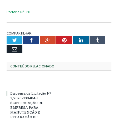
Portaria Nº 060
COMPARTILHAR:
Twitter
Facebook
Google+
Pinterest
LinkedIn
Tumblr
Email
CONTEÚDO RELACIONADO
Dispensa de Licitação Nº
7/2026-300404-I
(CONTRATAÇÃO DE
EMPRESA PARA
MANUTENÇÃO E
REPARAÇÃO DE