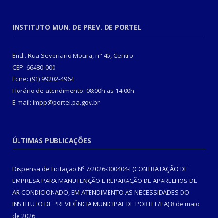
INSTITUTO MUN. DE PREV. DE PORTEL
End.: Rua Severiano Moura, n° 45, Centro
CEP: 66480-000
Fone: (91) 99202-4964
Horário de atendimento: 08:00h as 14:00h
E-mail: impp@portel.pa.gov.br
ÚLTIMAS PUBLICAÇÕES
Dispensa de Licitação Nº 7/2026-300404-I (CONTRATAÇÃO DE
EMPRESA PARA MANUTENÇÃO E REPARAÇÃO DE APARELHOS DE
AR CONDICIONADO, EM ATENDIMENTO ÀS NECESSIDADES DO
INSTITUTO DE PREVIDÊNCIA MUNICIPAL DE PORTEL/PA)
8 de maio
de 2026