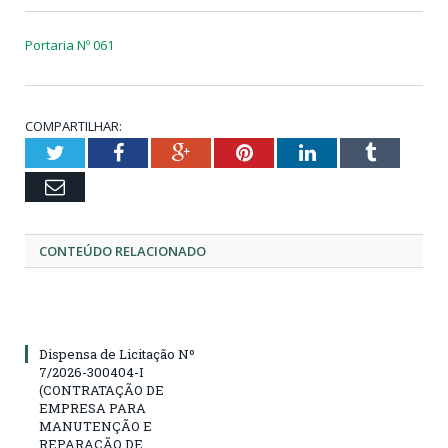
Portaria Nº 061
COMPARTILHAR:
Twitter
Facebook
Google+
Pinterest
LinkedIn
Tumblr
Email
CONTEÚDO RELACIONADO
Dispensa de Licitação Nº
7/2026-300404-I
(CONTRATAÇÃO DE
EMPRESA PARA
MANUTENÇÃO E
REPARAÇÃO DE