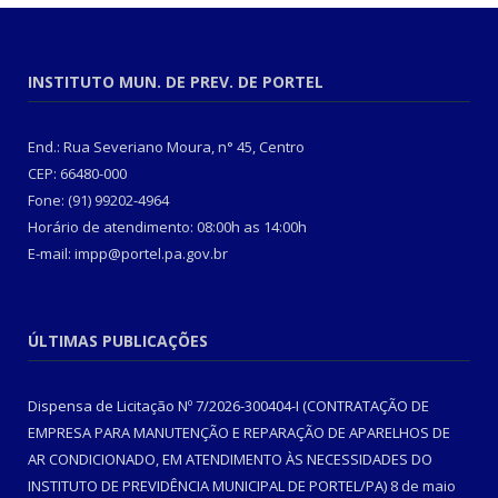
INSTITUTO MUN. DE PREV. DE PORTEL
End.: Rua Severiano Moura, n° 45, Centro
CEP: 66480-000
Fone: (91) 99202-4964
Horário de atendimento: 08:00h as 14:00h
E-mail: impp@portel.pa.gov.br
ÚLTIMAS PUBLICAÇÕES
Dispensa de Licitação Nº 7/2026-300404-I (CONTRATAÇÃO DE
EMPRESA PARA MANUTENÇÃO E REPARAÇÃO DE APARELHOS DE
AR CONDICIONADO, EM ATENDIMENTO ÀS NECESSIDADES DO
INSTITUTO DE PREVIDÊNCIA MUNICIPAL DE PORTEL/PA)
8 de maio