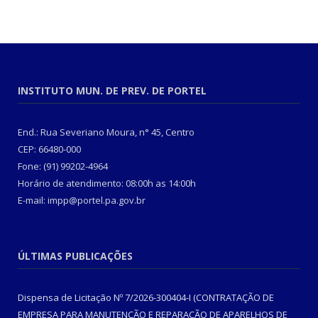
INSTITUTO MUN. DE PREV. DE PORTEL
End.: Rua Severiano Moura, n° 45, Centro
CEP: 66480-000
Fone: (91) 99202-4964
Horário de atendimento: 08:00h as 14:00h
E-mail: impp@portel.pa.gov.br
ÚLTIMAS PUBLICAÇÕES
Dispensa de Licitação Nº 7/2026-300404-I (CONTRATAÇÃO DE
EMPRESA PARA MANUTENÇÃO E REPARAÇÃO DE APARELHOS DE