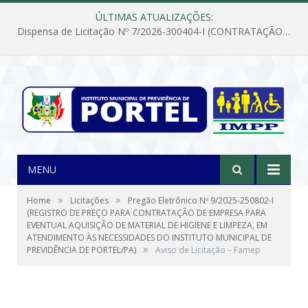
ÚLTIMAS ATUALIZAÇÕES:
Dispensa de Licitação Nº 7/2026-300404-I (CONTRATAÇÃO DE EMPRESA PARA MANUTENÇÃO E REPARAÇÃO DE APARELHOS DE AR CONDICIONADO, EM ATENDIMENTO ÀS NECESSIDADES DO INSTITUTO DE PREVIDÊNCIA MUNICIPAL DE PORTEL/PA)
MENU
»
»
Home
Licitações
Pregão Eletrônico Nº 9/2025-250802-I
(REGISTRO DE PREÇO PARA CONTRATAÇÃO DE EMPRESA PARA
EVENTUAL AQUISIÇÃO DE MATERIAL DE HIGIENE E LIMPEZA, EM
ATENDIMENTO ÀS NECESSIDADES DO INSTITUTO MUNICIPAL DE
»
PREVIDÊNCIA DE PORTEL/PA)
Aviso de Licitação – Famep