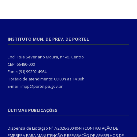
INSTITUTO MUN. DE PREV. DE PORTEL
End.: Rua Severiano Moura, n° 45, Centro
CEP: 66480-000
Fone: (91) 99202-4964
Horário de atendimento: 08:00h as 14:00h
E-mail: impp@portel.pa.gov.br
ÚLTIMAS PUBLICAÇÕES
Dispensa de Licitação Nº 7/2026-300404-I (CONTRATAÇÃO DE
EMPRESA PARA MANUTENÇÃO E REPARAÇÃO DE APARELHOS DE