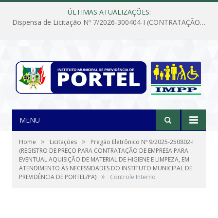
ÚLTIMAS ATUALIZAÇÕES:
Dispensa de Licitação Nº 7/2026-300404-I (CONTRATAÇÃO DE EMPRESA PARA MANUTENÇÃO E REPARAÇÃO DE APARELHOS DE AR CONDICIONADO, EM ATENDIMENTO ÀS NECESSIDADES DO INSTITUTO DE PREVIDÊNCIA MUNICIPAL DE PORTEL/PA)
MENU
»
»
Home
Licitações
Pregão Eletrônico Nº 9/2025-250802-I
(REGISTRO DE PREÇO PARA CONTRATAÇÃO DE EMPRESA PARA
EVENTUAL AQUISIÇÃO DE MATERIAL DE HIGIENE E LIMPEZA, EM
ATENDIMENTO ÀS NECESSIDADES DO INSTITUTO MUNICIPAL DE
»
PREVIDÊNCIA DE PORTEL/PA)
Controle Interno