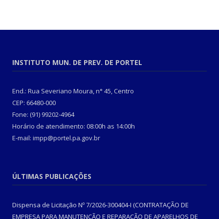
INSTITUTO MUN. DE PREV. DE PORTEL
End.: Rua Severiano Moura, n° 45, Centro
CEP: 66480-000
Fone: (91) 99202-4964
Horário de atendimento: 08:00h as 14:00h
E-mail: impp@portel.pa.gov.br
ÚLTIMAS PUBLICAÇÕES
Dispensa de Licitação Nº 7/2026-300404-I (CONTRATAÇÃO DE
EMPRESA PARA MANUTENÇÃO E REPARAÇÃO DE APARELHOS DE