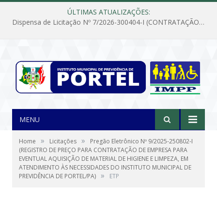
ÚLTIMAS ATUALIZAÇÕES:
Dispensa de Licitação Nº 7/2026-300404-I (CONTRATAÇÃO DE EMPRESA PARA MANUTENÇÃO E REPARAÇÃO DE APARELHOS DE AR CONDICIONADO, EM ATENDIMENTO ÀS NECESSIDADES DO INSTITUTO DE PREVIDÊNCIA MUNICIPAL DE PORTEL/PA)
MENU
»
»
Home
Licitações
Pregão Eletrônico Nº 9/2025-250802-I
(REGISTRO DE PREÇO PARA CONTRATAÇÃO DE EMPRESA PARA
EVENTUAL AQUISIÇÃO DE MATERIAL DE HIGIENE E LIMPEZA, EM
ATENDIMENTO ÀS NECESSIDADES DO INSTITUTO MUNICIPAL DE
»
PREVIDÊNCIA DE PORTEL/PA)
ETP