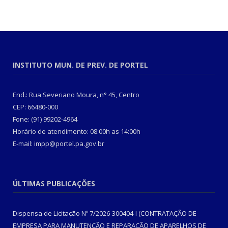
INSTITUTO MUN. DE PREV. DE PORTEL
End.: Rua Severiano Moura, n° 45, Centro
CEP: 66480-000
Fone: (91) 99202-4964
Horário de atendimento: 08:00h as 14:00h
E-mail: impp@portel.pa.gov.br
ÚLTIMAS PUBLICAÇÕES
Dispensa de Licitação Nº 7/2026-300404-I (CONTRATAÇÃO DE
EMPRESA PARA MANUTENÇÃO E REPARAÇÃO DE APARELHOS DE