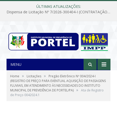
ÚLTIMAS ATUALIZAÇÕES:
Dispensa de Licitação Nº 7/2026-300404-I (CONTRATAÇÃO DE EMPRESA PARA MANUTENÇÃO E REPARAÇÃO DE APARELHOS DE AR CONDICIONADO, EM ATENDIMENTO ÀS NECESSIDADES DO INSTITUTO DE PREVIDÊNCIA MUNICIPAL DE PORTEL/PA)
MENU
»
»
Home
Licitações
Pregão Eletrônico Nº 004/2024-I
(REGISTRO DE PREÇO PARA EVENTUAL AQUISIÇÃO DE PASSAGENS
FLUVIAIS, EM ATENDIMENTO ÀS NECESSIDADES DO INSTITUTO
»
MUNICIPAL DE PREVIDÊNCIA DE PORTEL/PA)
Ata de Registro
de Preço 0042024.1