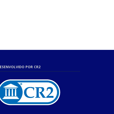
ESENVOLVIDO POR CR2