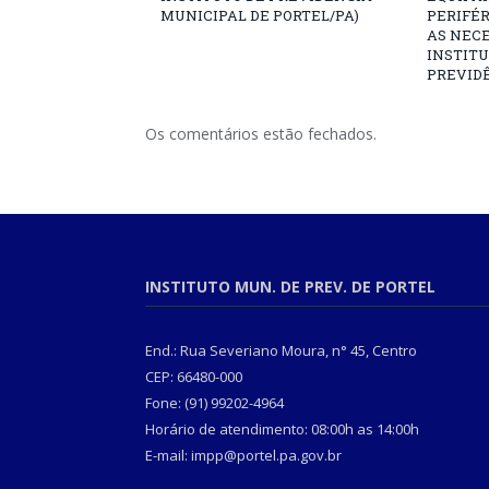
MUNICIPAL DE PORTEL/PA)
PERIFÉ
AS NECE
INSTITU
PREVIDÊ
Os comentários estão fechados.
INSTITUTO MUN. DE PREV. DE PORTEL
End.: Rua Severiano Moura, n° 45, Centro
CEP: 66480-000
Fone: (91) 99202-4964
Horário de atendimento: 08:00h as 14:00h
E-mail: impp@portel.pa.gov.br