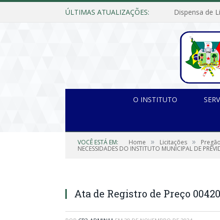
ÚLTIMAS ATUALIZAÇÕES:
O INSTITUTO
SERV
»
»
VOCÊ ESTÁ EM:
Home
Licitações
Pregão
NECESSIDADES DO INSTITUTO MUNICIPAL DE PREVI
Ata de Registro de Preço 00420