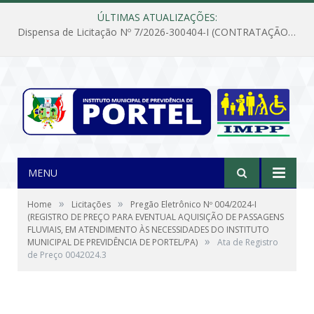
ÚLTIMAS ATUALIZAÇÕES:
Dispensa de Licitação Nº 7/2026-300404-I (CONTRATAÇÃO DE EMPRESA PARA MANUTENÇÃO E REPARAÇÃO DE APARELHOS DE AR CONDICIONADO, EM ATENDIMENTO ÀS NECESSIDADES DO INSTITUTO DE PREVIDÊNCIA MUNICIPAL DE PORTEL/PA)
MENU
»
»
Home
Licitações
Pregão Eletrônico Nº 004/2024-I
(REGISTRO DE PREÇO PARA EVENTUAL AQUISIÇÃO DE PASSAGENS
FLUVIAIS, EM ATENDIMENTO ÀS NECESSIDADES DO INSTITUTO
»
MUNICIPAL DE PREVIDÊNCIA DE PORTEL/PA)
Ata de Registro
de Preço 0042024.3