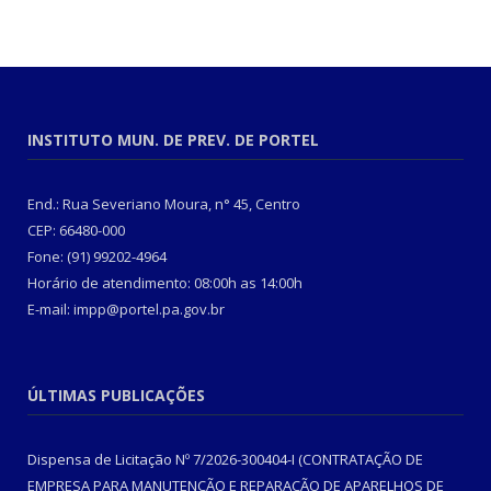
INSTITUTO MUN. DE PREV. DE PORTEL
End.: Rua Severiano Moura, n° 45, Centro
CEP: 66480-000
Fone: (91) 99202-4964
Horário de atendimento: 08:00h as 14:00h
E-mail: impp@portel.pa.gov.br
ÚLTIMAS PUBLICAÇÕES
Dispensa de Licitação Nº 7/2026-300404-I (CONTRATAÇÃO DE
EMPRESA PARA MANUTENÇÃO E REPARAÇÃO DE APARELHOS DE