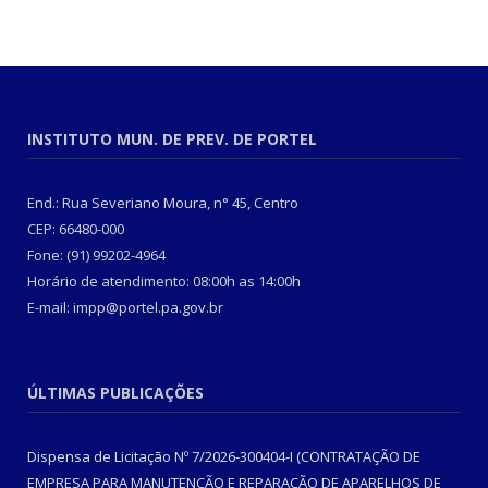
INSTITUTO MUN. DE PREV. DE PORTEL
End.: Rua Severiano Moura, n° 45, Centro
CEP: 66480-000
Fone: (91) 99202-4964
Horário de atendimento: 08:00h as 14:00h
E-mail: impp@portel.pa.gov.br
ÚLTIMAS PUBLICAÇÕES
Dispensa de Licitação Nº 7/2026-300404-I (CONTRATAÇÃO DE
EMPRESA PARA MANUTENÇÃO E REPARAÇÃO DE APARELHOS DE