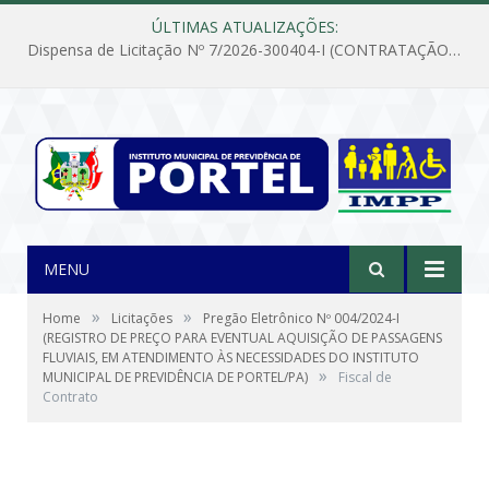
ÚLTIMAS ATUALIZAÇÕES:
Dispensa de Licitação Nº 7/2026-300404-I (CONTRATAÇÃO DE EMPRESA PARA MANUTENÇÃO E REPARAÇÃO DE APARELHOS DE AR CONDICIONADO, EM ATENDIMENTO ÀS NECESSIDADES DO INSTITUTO DE PREVIDÊNCIA MUNICIPAL DE PORTEL/PA)
MENU
»
»
Home
Licitações
Pregão Eletrônico Nº 004/2024-I
(REGISTRO DE PREÇO PARA EVENTUAL AQUISIÇÃO DE PASSAGENS
FLUVIAIS, EM ATENDIMENTO ÀS NECESSIDADES DO INSTITUTO
»
MUNICIPAL DE PREVIDÊNCIA DE PORTEL/PA)
Fiscal de
Contrato