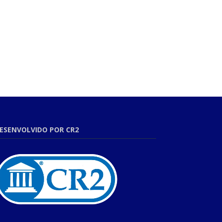
ESENVOLVIDO POR CR2