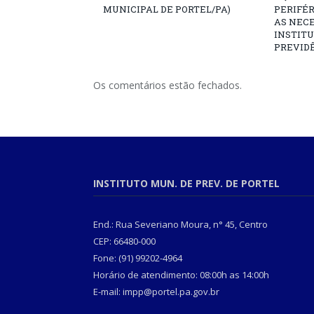
MUNICIPAL DE PORTEL/PA)
PERIFÉ
AS NECE
INSTITU
PREVIDÊ
Os comentários estão fechados.
INSTITUTO MUN. DE PREV. DE PORTEL
End.: Rua Severiano Moura, n° 45, Centro
CEP: 66480-000
Fone: (91) 99202-4964
Horário de atendimento: 08:00h as 14:00h
E-mail: impp@portel.pa.gov.br