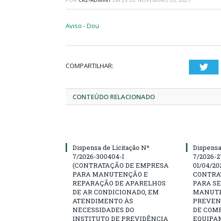
Aviso - Dou
COMPARTILHAR:
Twi
CONTEÚDO RELACIONADO
Dispensa de Licitação Nº
Dispensa
7/2026-300404-I
7/2026-2
(CONTRATAÇÃO DE EMPRESA
01/04/202
PARA MANUTENÇÃO E
CONTRA
REPARAÇÃO DE APARELHOS
PARA SE
DE AR CONDICIONADO, EM
MANUTE
ATENDIMENTO ÀS
PREVEN
NECESSIDADES DO
DE COM
INSTITUTO DE PREVIDÊNCIA
EQUIPA