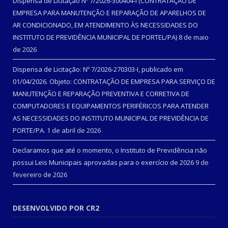
Dispensa de Licitação Nº 7/2026-300404-I (CONTRATAÇÃO DE
EMPRESA PARA MANUTENÇÃO E REPARAÇÃO DE APARELHOS DE
AR CONDICIONADO, EM ATENDIMENTO ÀS NECESSIDADES DO
INSTITUTO DE PREVIDÊNCIA MUNICIPAL DE PORTEL/PA)
8 de maio
de 2026
Dispensa de Licitação: Nº 7/2026-270303-I, publicado em
01/04/2026. Objeto: CONTRATAÇÃO DE EMPRESA PARA SERVIÇO DE
MANUTENÇÃO E REPARAÇÃO PREVENTIVA E CORRETIVA DE
COMPUTADORES E EQUIPAMENTOS PERIFÉRICOS PARA ATENDER
AS NECESSIDADES DO INSTITUTO MUNICIPAL DE PREVIDÊNCIA DE
PORTE/PA.
1 de abril de 2026
Declaramos que até o momento, o Instituto de Previdência não
possui Leis Municipais aprovadas para o exercício de 2026
9 de
fevereiro de 2026
DESENVOLVIDO POR CR2