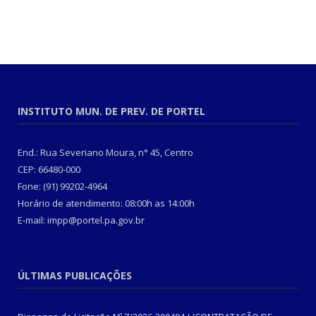
INSTITUTO MUN. DE PREV. DE PORTEL
End.: Rua Severiano Moura, n° 45, Centro
CEP: 66480-000
Fone: (91) 99202-4964
Horário de atendimento: 08:00h as 14:00h
E-mail: impp@portel.pa.gov.br
ÚLTIMAS PUBLICAÇÕES