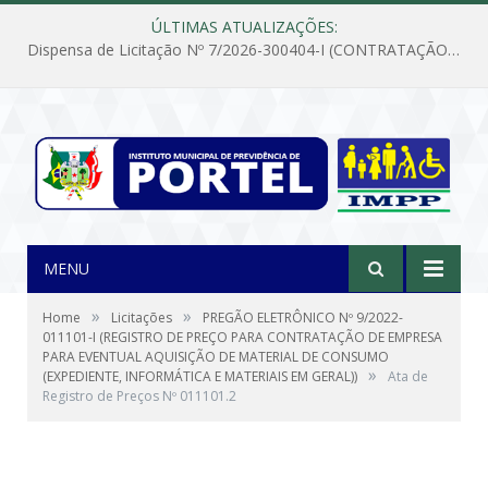
ÚLTIMAS ATUALIZAÇÕES:
Dispensa de Licitação Nº 7/2026-300404-I (CONTRATAÇÃO DE EMPRESA PARA MANUTENÇÃO E REPARAÇÃO DE APARELHOS DE AR CONDICIONADO, EM ATENDIMENTO ÀS NECESSIDADES DO INSTITUTO DE PREVIDÊNCIA MUNICIPAL DE PORTEL/PA)
MENU
»
»
Home
Licitações
PREGÃO ELETRÔNICO Nº 9/2022-
011101-I (REGISTRO DE PREÇO PARA CONTRATAÇÃO DE EMPRESA
PARA EVENTUAL AQUISIÇÃO DE MATERIAL DE CONSUMO
»
(EXPEDIENTE, INFORMÁTICA E MATERIAIS EM GERAL))
Ata de
Registro de Preços Nº 011101.2