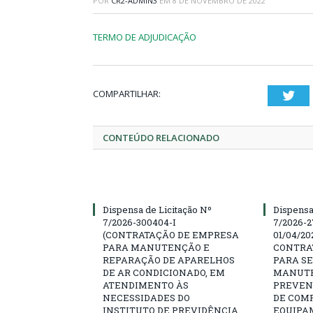
POR
CR2-ADMIN3
EM
8 DE NOVEMBRO DE 2022
TERMO DE ADJUDICAÇÃO
COMPARTILHAR:
Twi
CONTEÚDO RELACIONADO
Dispensa de Licitação Nº
Dispensa
7/2026-300404-I
7/2026-2
(CONTRATAÇÃO DE EMPRESA
01/04/202
PARA MANUTENÇÃO E
CONTRA
REPARAÇÃO DE APARELHOS
PARA SE
DE AR CONDICIONADO, EM
MANUTE
ATENDIMENTO ÀS
PREVEN
NECESSIDADES DO
DE COM
INSTITUTO DE PREVIDÊNCIA
EQUIPA