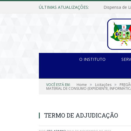
ÚLTIMAS ATUALIZAÇÕES:
O INSTITUTO
SERV
»
»
VOCÊ ESTÁ EM:
Home
Licitações
PREGÃ
MATERIAL DE CONSUMO (EXPEDIENTE, INFORMÁTICA 
TERMO DE ADJUDICAÇÃO