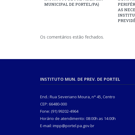
MUNICIPAL DE PORTEL/PA)
PERIFÉ
AS NECE
INSTITU
PREVIDÊ
Os comentários estão fechados.
INSTITUTO MUN. DE PREV. DE PORTEL
End.: Rua Severiano Moura, n° 45, Centro
CEP: 66480-000
Fone: (91) 99202-4964
Horário de atendimento: 08:00h as 14:00h
E-mail: impp@portel.pa.gov.br