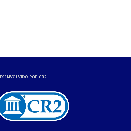
ESENVOLVIDO POR CR2