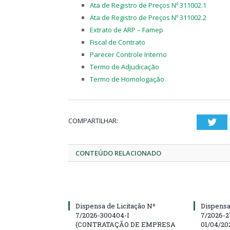
Ata de Registro de Preços Nº 311002.1
Ata de Registro de Preços Nº 311002.2
Extrato de ARP – Famep
Fiscal de Contrato
Parecer Controle Interno
Termo de Adjudicação
Termo de Homologação
COMPARTILHAR:
Twi
CONTEÚDO RELACIONADO
Dispensa de Licitação Nº
Dispensa
7/2026-300404-I
7/2026-2
(CONTRATAÇÃO DE EMPRESA
01/04/202