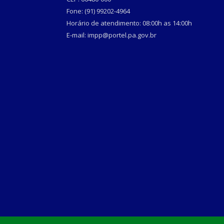
Fone: (91) 99202-4964
Horário de atendimento: 08:00h as 14:00h
E-mail: impp@portel.pa.gov.br