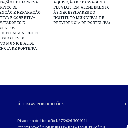
TAÇÃO DE EMPRESA
AQUISIÇÃO DE PASSAGENS
RVIÇO DE
FLUVIAIS, EM ATENDIMENTO
NÇÃO E REPARAÇÃO
ÀS NECESSIDADES DO
TIVA E CORRETIVA
INSTITUTO MUNICIPAL DE
PUTADORES E
PREVIDÊNCIA DE PORTEL/PA)
MENTOS
RICOS PARA ATENDER
SSIDADES DO
TO MUNICIPAL DE
NCIA DE PORTE/PA.
ÚLTIMAS PUBLICAÇÕES
D
Dispensa de Licitação Nº 7/2026-300404-I
(CONTRATAÇÃO DE EMPRESA PARA MANUTENÇÃO E