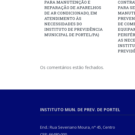
PARA MANUTENÇÃO E
CONTRA
REPARAÇÃO DE APARELHOS
PARA SE
DE AR CONDICIONADO, EM
MANUTE
ATENDIMENTO ÀS
PREVEN
NECESSIDADES DO
DE COM
INSTITUTO DE PREVIDÊNCIA
EQUIPA
MUNICIPAL DE PORTEL/PA)
PERIFÉ
AS NECE
INSTITU
PREVIDÊ
Os comentários estão fechados.
INSTITUTO MUN. DE PREV. DE PORTEL
End.: Rua Severiano Moura, n° 45, Centro
CEP: 66480-000