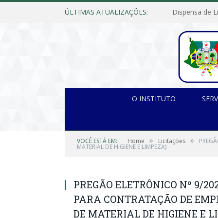
ÚLTIMAS ATUALIZAÇÕES:
O INSTITUTO
SERV
»
»
VOCÊ ESTÁ EM:
Home
Licitações
PREGÃ
MATERIAL DE HIGIENE E LIMPEZA)
PREGÃO ELETRÔNICO Nº 9/2022
PARA CONTRATAÇÃO DE EMP
DE MATERIAL DE HIGIENE E L