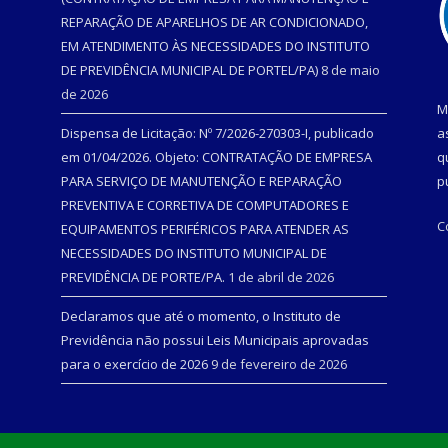
REPARAÇÃO DE APARELHOS DE AR CONDICIONADO,
EM ATENDIMENTO ÀS NECESSIDADES DO INSTITUTO
DE PREVIDÊNCIA MUNICIPAL DE PORTEL/PA)
8 de maio
de 2026
M
Dispensa de Licitação: Nº 7/2026-270303-I, publicado
a
em 01/04/2026. Objeto: CONTRATAÇÃO DE EMPRESA
q
PARA SERVIÇO DE MANUTENÇÃO E REPARAÇÃO
p
PREVENTIVA E CORRETIVA DE COMPUTADORES E
C
EQUIPAMENTOS PERIFÉRICOS PARA ATENDER AS
NECESSIDADES DO INSTITUTO MUNICIPAL DE
PREVIDÊNCIA DE PORTE/PA.
1 de abril de 2026
Declaramos que até o momento, o Instituto de
Previdência não possui Leis Municipais aprovadas
para o exercício de 2026
9 de fevereiro de 2026