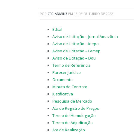
POR
CR2-ADMIN3
EM
18 DE OUTUBRO DE 2022
Edital
Aviso de Licitação – Jornal Amazônia
Aviso de Licitação – Ioepa
Aviso de Licitação – Famep
Aviso de Licitação – Dou
Termo de Referência
Parecer Jurídico
Orçamento
Minuta do Contrato
Justificativa
Pesquisa de Mercado
Ata de Registro de Preços
Termo de Homologação
Termo de Adjudicação
Ata de Realização